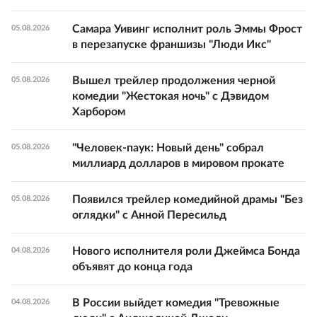
Самара Уивинг исполнит роль Эммы Фрост
05.08.2026
в перезапуске франшизы "Люди Икс"
Вышел трейлер продолжения черной
05.08.2026
комедии "Жестокая ночь" с Дэвидом
Харбором
"Человек-паук: Новый день" собрал
05.08.2026
миллиард долларов в мировом прокате
Появился трейлер комедийной драмы "Без
05.08.2026
оглядки" с Анной Пересильд
Нового исполнителя роли Джеймса Бонда
04.08.2026
объявят до конца года
В России выйдет комедия "Тревожные
04.08.2026