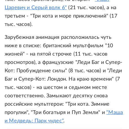
Царевич и Серый волк 6"
(21 тыс. часов), а на
третьем - "Три кота и море приключений" (17
тыс. часов).
Зарубежная анимация расположилась чуть
ниже в списке: британский мультфильм "10
жизней" - на пятой строчке (11 тыс. часов
просмотров), а французские "Леди Баг и Супер-
Кот: Пробуждение силы" (8 тыс. часов) и "Леди
Баг и Супер-Кот: Лондон. На краю времени" (7
тыс. часов) - на шестом и седьмом месте
соответственно. Замыкают десятку снова
российские мультгерои: "Три кота. Зимние
прогулки", "Три богатыря и Пуп Земли" и
"Маша
и Медведь: Парк чудес"
.