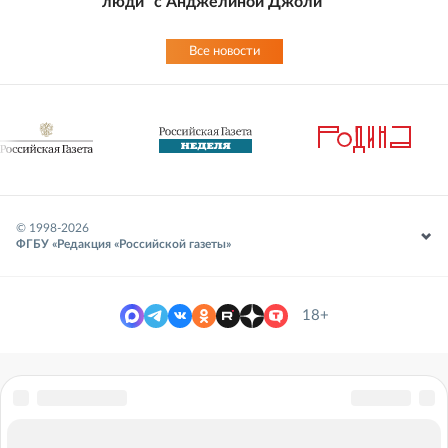
люди" с Анджелиной Джоли
Все новости
© 1998-
2026
ФГБУ «Редакция «Российской газеты»
18+