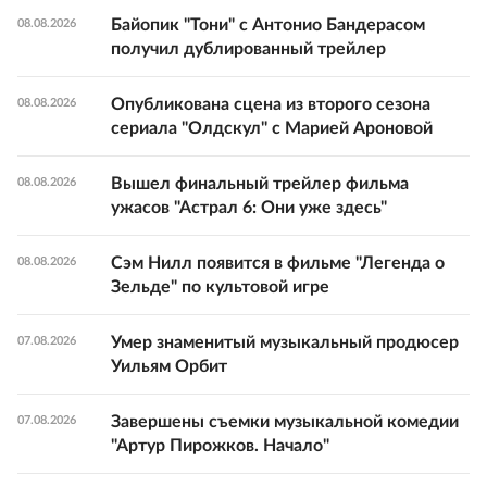
Байопик "Тони" с Антонио Бандерасом
08.08.2026
получил дублированный трейлер
Опубликована сцена из второго сезона
08.08.2026
сериала "Олдскул" с Марией Ароновой
Вышел финальный трейлер фильма
08.08.2026
ужасов "Астрал 6: Они уже здесь"
Сэм Нилл появится в фильме "Легенда о
08.08.2026
Зельде" по культовой игре
Умер знаменитый музыкальный продюсер
07.08.2026
Уильям Орбит
Завершены съемки музыкальной комедии
07.08.2026
"Артур Пирожков. Начало"