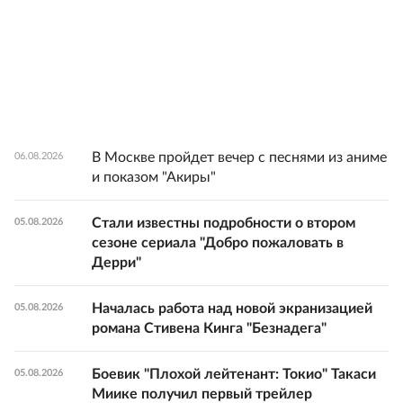
В Москве пройдет вечер с песнями из аниме
06.08.2026
и показом "Акиры"
Стали известны подробности о втором
05.08.2026
сезоне сериала "Добро пожаловать в
Дерри"
Началась работа над новой экранизацией
05.08.2026
романа Стивена Кинга "Безнадега"
Боевик "Плохой лейтенант: Токио" Такаси
05.08.2026
Миике получил первый трейлер