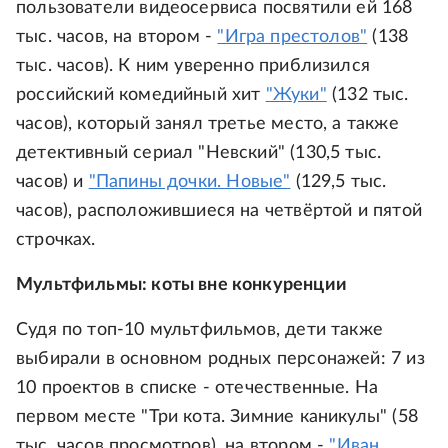
пользователи видеосервиса посвятили ей 168
тыс. часов, на втором -
"Игра престолов"
(138
тыс. часов). К ним уверенно приблизился
российский комедийный хит
"Жуки"
(132 тыс.
часов), который занял третье место, а также
детективный сериал "Невский" (130,5 тыс.
часов) и
"Папины дочки. Новые"
(129,5 тыс.
часов), расположившиеся на четвёртой и пятой
строчках.
Мультфильмы: коты вне конкуренции
Судя по топ-10 мультфильмов, дети также
выбирали в основном родных персонажей: 7 из
10 проектов в списке - отечественные. На
первом месте "Три кота. Зимние каникулы" (58
тыс. часов просмотров), на втором -
"Иван