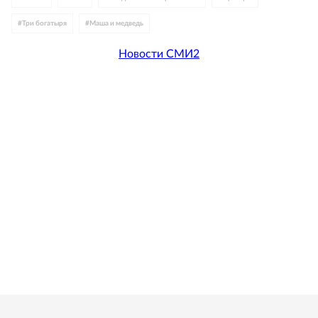
#
Три богатыря
#
Маша и медведь
Новости СМИ2