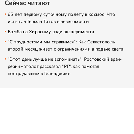
Сейчас читают
65 лет первому суточному полету в космос: Что
испытал Герман Титов в невесомости
Бомба на Хиросиму ради эксперимента
"С трудностями мы справимся": Как Севастополь
второй месяц живет с ограничениями в подаче света
"Этот день лучше не вспоминать": Ростовский врач-
реаниматолог рассказал "РГ", как помогал
пострадавшим в Геленджике