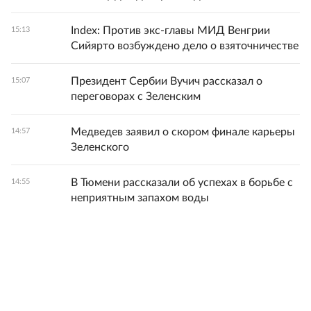
Index: Против экс-главы МИД Венгрии
15:13
Сийярто возбуждено дело о взяточничестве
Президент Сербии Вучич рассказал о
15:07
переговорах с Зеленским
Медведев заявил о скором финале карьеры
14:57
Зеленского
В Тюмени рассказали об успехах в борьбе с
14:55
неприятным запахом воды
Все новости