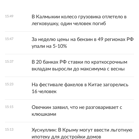
В Калмыкии колесо грузовика отлетело в
15:49
легковушку, один человек погиб
За неделю цены на бензин в 49 регионах РФ
15:47
упали на 5-10%
В 20 банках РФ ставки по краткосрочным
15:37
вкладам выросли до максимума с весны
На фестивале факелов в Китае загорелись
15:23
16 человек
Овечкин заявил, что не разговаривает с
15:15
клюшками
Хуснуллин: В Крыму могут ввести льготную
15:13
ипотеку для достройки домов