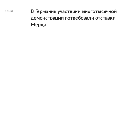
В Германии участники многотысячной
15:53
демонстрации потребовали отставки
Мерца