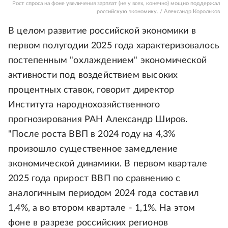
Рост спроса на фоне увеличения зарплат (не у всех, конечно) мощно поддержал
российскую экономику. / Александр Корольков
В целом развитие российской экономики в
первом полугодии 2025 года характеризовалось
постепенным "охлаждением" экономической
активности под воздействием высоких
процентных ставок, говорит директор
Института народнохозяйственного
прогнозирования РАН Александр Широв.
"После роста ВВП в 2024 году на 4,3%
произошло существенное замедление
экономической динамики. В первом квартале
2025 года прирост ВВП по сравнению с
аналогичным периодом 2024 года составил
1,4%, а во втором квартале - 1,1%. На этом
фоне в разрезе российских регионов