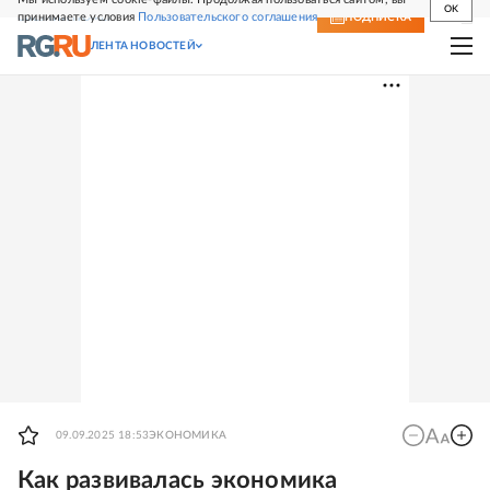
OK
принимаете условия
Пользовательского соглашения
СВЕЖИЙ НОМЕР
ПОДПИСКА
ЛЕНТА НОВОСТЕЙ
09.09.2025 18:53
ЭКОНОМИКА
Как развивалась экономика