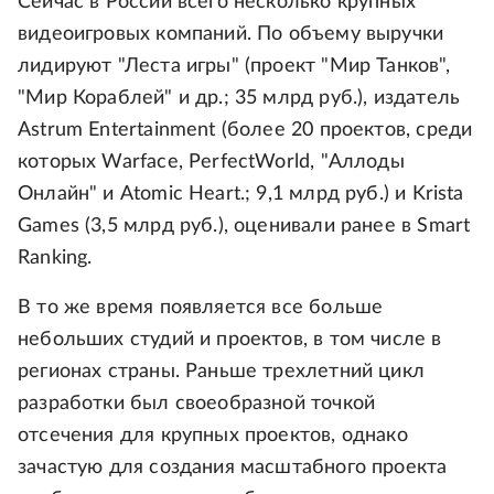
Сейчас в России всего несколько крупных
видеоигровых компаний. По объему выручки
лидируют "Леста игры" (проект "Мир Танков",
"Мир Кораблей" и др.; 35 млрд руб.), издатель
Astrum Entertainment (более 20 проектов, среди
которых Warface, PerfectWorld, "Аллоды
Онлайн" и Atomic Heart.; 9,1 млрд руб.) и Krista
Games (3,5 млрд руб.), оценивали ранее в Smart
Ranking.
В то же время появляется все больше
небольших студий и проектов, в том числе в
регионах страны. Раньше трехлетний цикл
разработки был своеобразной точкой
отсечения для крупных проектов, однако
зачастую для создания масштабного проекта