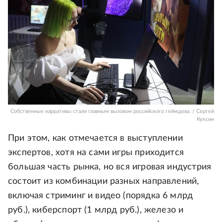
Собственные нарративы стали главным вызовом российского геймдева. / Сергей
Куксин
При этом, как отмечается в выступлении
экспертов, хотя на сами игры приходится
большая часть рынка, но вся игровая индустрия
состоит из комбинации разных направлений,
включая стриминг и видео (порядка 6 млрд
руб.), киберспорт (1 млрд руб.), железо и