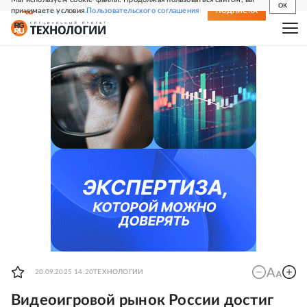
OK
принимаете условия
Пользовательского соглашения
СВЕЖИЙ НОМЕР
ПОДПИСКА
20.09.2025 14:20
ТЕХНОЛОГИИ
Видеоигровой рынок России достиг