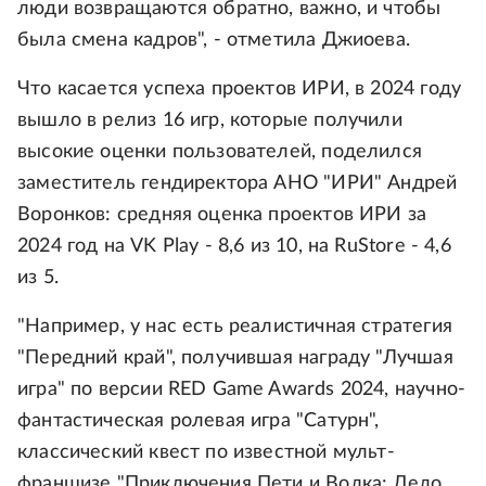
люди возвращаются обратно, важно, и чтобы
была смена кадров", - отметила Джиоева.
Что касается успеха проектов ИРИ, в 2024 году
вышло в релиз 16 игр, которые получили
высокие оценки пользователей, поделился
заместитель гендиректора АНО "ИРИ" Андрей
Воронков: средняя оценка проектов ИРИ за
2024 год на VK Play - 8,6 из 10, на RuStore - 4,6
из 5.
"Например, у нас есть реалистичная стратегия
"Передний край", получившая награду "Лучшая
игра" по версии RED Game Awards 2024, научно-
фантастическая ролевая игра "Сатурн",
классический квест по известной мульт-
франшизе "Приключения Пети и Волка: Дело