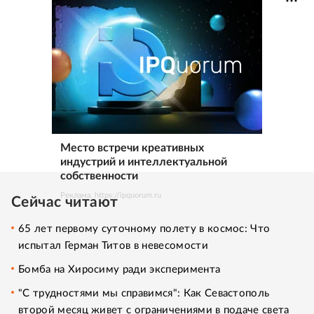
Место встречи креативных
индустрий и интеллектуальной
собственности
Реклама. https://ipquorum.ru
Сейчас читают
65 лет первому суточному полету в космос: Что
испытал Герман Титов в невесомости
Бомба на Хиросиму ради эксперимента
"С трудностями мы справимся": Как Севастополь
второй месяц живет с ограничениями в подаче света