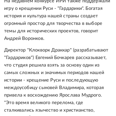
На недавнем конкурсе ИРИ также поддержали
игру о крещении Руси - "Гардарики". Богатая
история и культура нашей страны создает
огромный простор для творчества в выборе
темы для исторических проектов, говорит
Андрей Воронков.
Директор "Клокворк Драккар" (разрабатывают
"Гардариков") Евгений Бочкарев рассказывает,
что студия решила взять за основу один из
самых сложных и значимых периодов нашей
истории - крещение Руси и последующую
междоусобицу сыновей Владимира, которая
привела к восхождению Ярослава Мудрого.
"Это время великого перелома, где
сталкивались язычество и христианство,