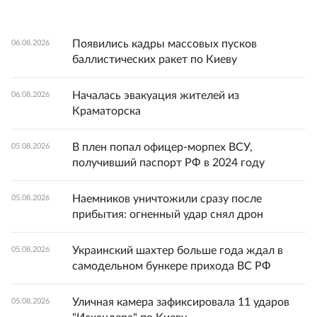
Появились кадры массовых пусков
06.08.2026
баллистических ракет по Киеву
Началась эвакуация жителей из
06.08.2026
Краматорска
В плен попал офицер-морпех ВСУ,
05.08.2026
получивший паспорт РФ в 2024 году
Наемников уничтожили сразу после
05.08.2026
прибытия: огненный удар снял дрон
Украинский шахтер больше года ждал в
05.08.2026
самодельном бункере прихода ВС РФ
Уличная камера зафиксировала 11 ударов
05.08.2026