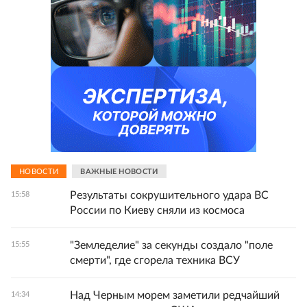
НОВОСТИ
ВАЖНЫЕ НОВОСТИ
Результаты сокрушительного удара ВС
15:58
России по Киеву сняли из космоса
"Земледелие" за секунды создало "поле
15:55
смерти", где сгорела техника ВСУ
Над Черным морем заметили редчайший
14:34