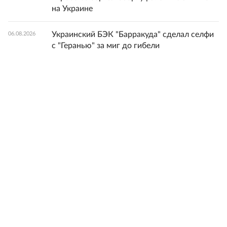
на Украине
Украинский БЭК "Барракуда" сделал селфи
06.08.2026
с "Геранью" за миг до гибели