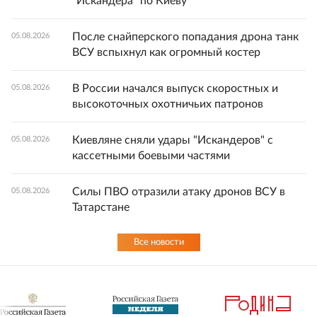
"Искандера" по Киеву
После снайперского попадания дрона танк
05.08.2026
ВСУ вспыхнул как огромный костер
В России начался выпуск скоростных и
05.08.2026
высокоточных охотничьих патронов
Киевляне сняли удары "Искандеров" с
05.08.2026
кассетными боевыми частями
Силы ПВО отразили атаку дронов ВСУ в
05.08.2026
Татарстане
Все новости