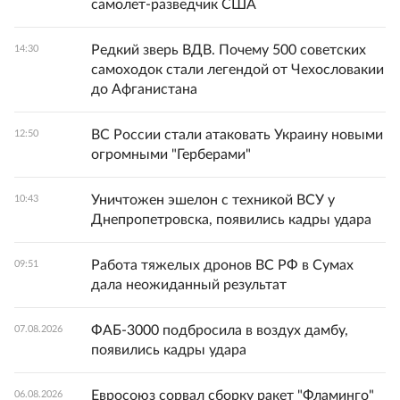
самолет-разведчик США
Редкий зверь ВДВ. Почему 500 советских
14:30
самоходок стали легендой от Чехословакии
до Афганистана
ВС России стали атаковать Украину новыми
12:50
огромными "Герберами"
Уничтожен эшелон с техникой ВСУ у
10:43
Днепропетровска, появились кадры удара
Работа тяжелых дронов ВС РФ в Сумах
09:51
дала неожиданный результат
ФАБ-3000 подбросила в воздух дамбу,
07.08.2026
появились кадры удара
Евросоюз сорвал сборку ракет "Фламинго"
06.08.2026