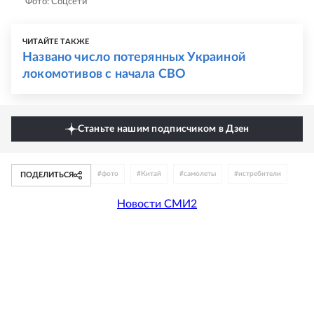
Фото: Соцсети
ЧИТАЙТЕ ТАКЖЕ
Названо число потерянных Украиной
локомотивов с начала СВО
Станьте нашим подписчиком в Дзен
#
фото
#
Китай
#
самолеты
#
истребители
ПОДЕЛИТЬСЯ
Новости СМИ2