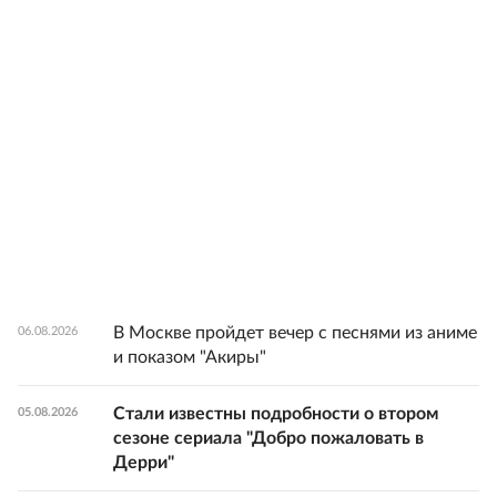
В Москве пройдет вечер с песнями из аниме
06.08.2026
и показом "Акиры"
Стали известны подробности о втором
05.08.2026
сезоне сериала "Добро пожаловать в
Дерри"