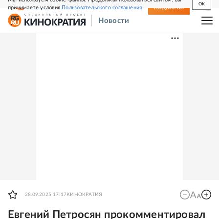
OK
принимаете условия
Пользовательского соглашения
СВЕЖИЙ НОМЕР
ПОДПИСКА
Новости
28.09.2025 17:17
КИНОКРАТИЯ
Евгений Петросян прокомментировал