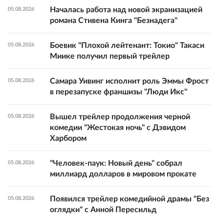
Началась работа над новой экранизацией
05.08.2026
романа Стивена Кинга "Безнадега"
Боевик "Плохой лейтенант: Токио" Такаси
05.08.2026
Миике получил первый трейлер
Самара Уивинг исполнит роль Эммы Фрост
05.08.2026
в перезапуске франшизы "Люди Икс"
Вышел трейлер продолжения черной
05.08.2026
комедии "Жестокая ночь" с Дэвидом
Харбором
"Человек-паук: Новый день" собрал
05.08.2026
миллиард долларов в мировом прокате
Появился трейлер комедийной драмы "Без
05.08.2026
оглядки" с Анной Пересильд