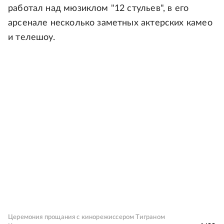
работал над мюзиклом "12 стульев", в его
арсенале несколько заметных актерских камео
и телешоу.
Церемония прощания с кинорежиссером Тиграном