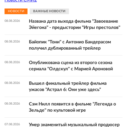
Новости СМИ2
НОВОСТИ
ВАЖНЫЕ НОВОСТИ
Названа дата выхода фильма "Завоевание
08.08.2026
Эйегона" - предыстории "Игры престолов"
Байопик "Тони" с Антонио Бандерасом
08.08.2026
получил дублированный трейлер
Опубликована сцена из второго сезона
08.08.2026
сериала "Олдскул" с Марией Ароновой
Вышел финальный трейлер фильма
08.08.2026
ужасов "Астрал 6: Они уже здесь"
Сэм Нилл появится в фильме "Легенда о
08.08.2026
Зельде" по культовой игре
Умер знаменитый музыкальный продюсер
07.08.2026