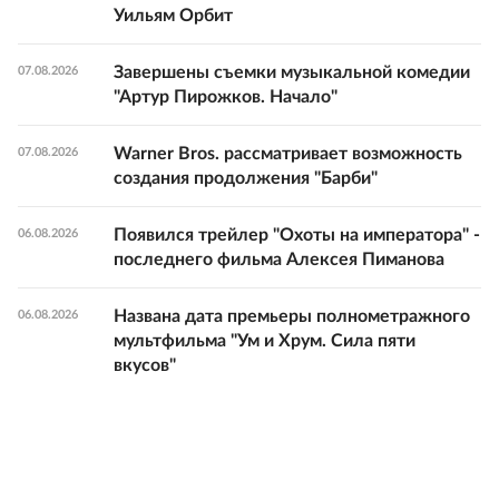
Уильям Орбит
Завершены съемки музыкальной комедии
07.08.2026
"Артур Пирожков. Начало"
Warner Bros. рассматривает возможность
07.08.2026
создания продолжения "Барби"
Появился трейлер "Охоты на императора" -
06.08.2026
последнего фильма Алексея Пиманова
Названа дата премьеры полнометражного
06.08.2026
мультфильма "Ум и Хрум. Сила пяти
вкусов"