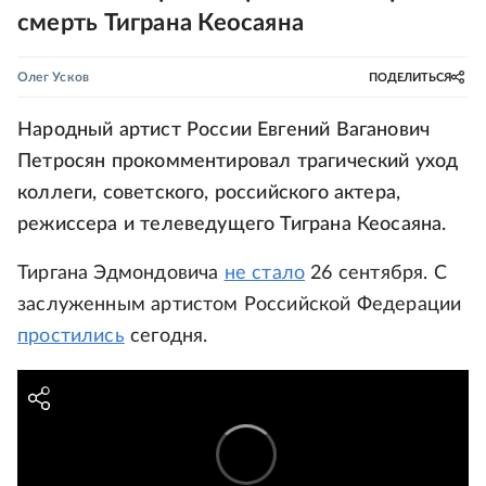
смерть Тиграна Кеосаяна
Олег Усков
ПОДЕЛИТЬСЯ
Народный артист России Евгений Ваганович
Петросян прокомментировал трагический уход
коллеги, советского, российского актера,
режиссера и телеведущего Тиграна Кеосаяна.
Тиргана Эдмондовича
не стало
26 сентября. С
заслуженным артистом Российской Федерации
простились
сегодня.