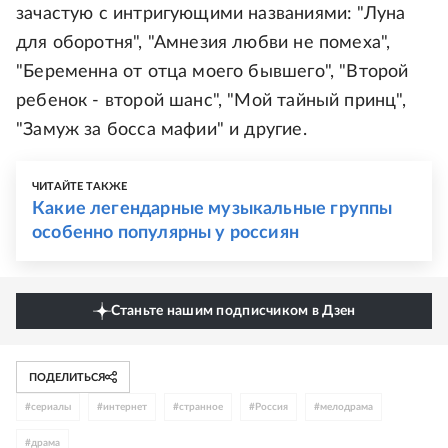
зачастую с интригующими названиями: "Луна
для оборотня", "Амнезия любви не помеха",
"Беременна от отца моего бывшего", "Второй
ребенок - второй шанс", "Мой тайный принц",
"Замуж за босса мафии" и другие.
ЧИТАЙТЕ ТАКЖЕ
Какие легендарные музыкальные группы
особенно популярны у россиян
Станьте нашим подписчиком в Дзен
ПОДЕЛИТЬСЯ
#
сериалы
#
интернет
#
странное
#
Россия
#
мелодрама
#
драма