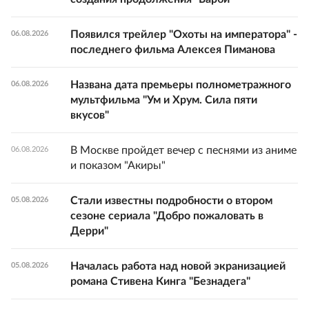
Появился трейлер "Охоты на императора" -
06.08.2026
последнего фильма Алексея Пиманова
Названа дата премьеры полнометражного
06.08.2026
мультфильма "Ум и Хрум. Сила пяти
вкусов"
В Москве пройдет вечер с песнями из аниме
06.08.2026
и показом "Акиры"
Стали известны подробности о втором
05.08.2026
сезоне сериала "Добро пожаловать в
Дерри"
Началась работа над новой экранизацией
05.08.2026
романа Стивена Кинга "Безнадега"