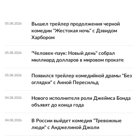
Вышел трейлер продолжения черной
05.08.2026
комедии "Жестокая ночь" с Дэвидом
Харбором
"Человек-паук: Новый день" собрал
05.08.2026
миллиард долларов в мировом прокате
Появился трейлер комедийной драмы "Без
05.08.2026
оглядки" с Анной Пересильд
Нового исполнителя роли Джеймса Бонда
04.08.2026
объявят до конца года
В России выйдет комедия "Тревожные
04.08.2026
люди" с Анджелиной Джоли