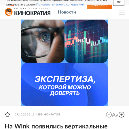
OK
принимаете условия
Пользовательского соглашения
СВЕЖИЙ НОМЕР
ПОДПИСКА
Новости
09.10.2025 13:43
КИНОКРАТИЯ
На Wink появились вертикальные