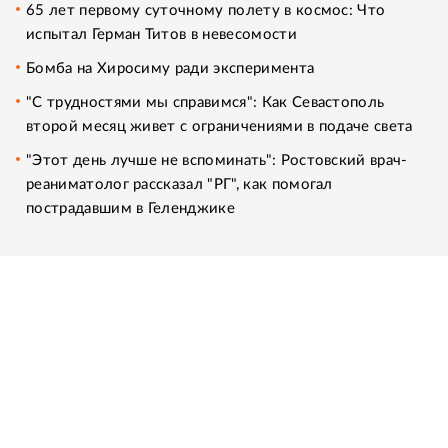
65 лет первому суточному полету в космос: Что
испытал Герман Титов в невесомости
Бомба на Хиросиму ради эксперимента
"С трудностями мы справимся": Как Севастополь
второй месяц живет с ограничениями в подаче света
"Этот день лучше не вспоминать": Ростовский врач-
реаниматолог рассказал "РГ", как помогал
пострадавшим в Геленджике