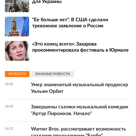
для Украины
"Ее больше нет". В США сделали
тревожное заявление о России
«Это конец всего»: Захарова
прокомментировала фестиваль в Юрмале
НОВОСТИ
ВАЖНЫЕ НОВОСТИ
Умер знаменитый музыкальный продюсер
19:50
Уильям Орбит
Завершены съемки музыкальной комедии
16:42
"Артур Пирожков. Начало"
Warner Bros. рассматривает возможность
16:12
создания продолжения "Барби"