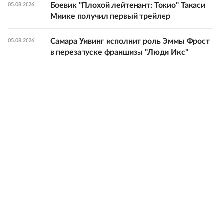
Боевик "Плохой лейтенант: Токио" Такаси
05.08.2026
Миике получил первый трейлер
Самара Уивинг исполнит роль Эммы Фрост
05.08.2026
в перезапуске франшизы "Люди Икс"