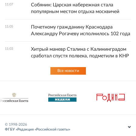
Собянин: Царская набережная стала
11:07
популярным местом отдыха москвичей
Почетному гражданину Краснодара
11:05
Александру Рогачеву исполнилось 102 года
Хитрый маневр Сталина с Калининградом
11:03
сработал спустя полвека, подметили в КНР
Все новости
© 1998-
2026
ФГБУ «Редакция «Российской газеты»