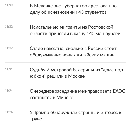
В Мексике экс-губернатор арестован по
11:33
делу об исчезновении 43 студентов
Нелегальные мигранты из Ростовской
11:32
области принесли в казну 140 млн рублей
Стало известно, сколько в России стоит
11:32
обслуживание новых китайских машин
Судьбу 7-метровой балерины из "дома под
11:31
юбкой" решили в Москве
Очередное заседание межправсовета ЕАЭС
11:24
состоится в Минске
У Трампа обнаружили странный интерес к
11:24
траве