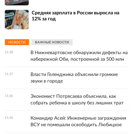
Средняя зарплата в России выросла на
12% за год
НОВОСТИ
ВАЖНЫЕ НОВОСТИ
В Нижневартовске обнаружили дефекты на
11:38
набережной Оби, построенной за 500 млн
Власти Геленджика объяснили громкие
11:37
звуки в городе
Экономист Потрясаева объяснила, как
11:36
собрать ребенка в школу без лишних трат
Командир Асей: Инженерные заграждения
11:36
ВСУ не помешали освободить Любицкое