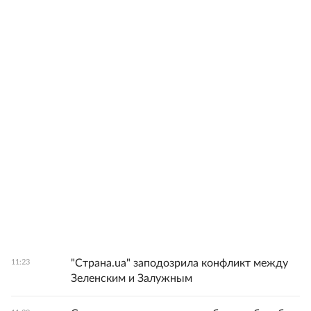
"Страна.ua" заподозрила конфликт между
11:23
Зеленским и Залужным