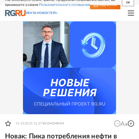
OK
принимаете условия
Пользовательского соглашения
СВЕЖИЙ НОМЕР
ПОДПИСКА
ЛЕНТА НОВОСТЕЙ
15.10.2025 12:27
ЭКОНОМИКА
Новак: Пика потребления нефти в