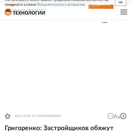
OK
принимаете условия
Пользовательского соглашения
СВЕЖИЙ НОМЕР
ПОДПИСКА
26.11.2025 11:39
ТЕХНОЛОГИИ
Григоренко: Застройщиков обяжут