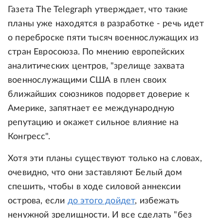
Газета The Telegraph утверждает, что такие
планы уже находятся в разработке - речь идет
о переброске пяти тысяч военнослужащих из
стран Евросоюза. По мнению европейских
аналитических центров, "зрелище захвата
военнослужащими США в плен своих
ближайших союзников подорвет доверие к
Америке, запятнает ее международную
репутацию и окажет сильное влияние на
Конгресс".
Хотя эти планы существуют только на словах,
очевидно, что они заставляют Белый дом
спешить, чтобы в ходе силовой аннексии
острова, если
до этого дойдет
, избежать
ненужной зрелищности. И все сделать "без