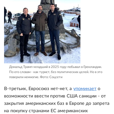
Дональд Трамп-младший в 2025 году побывал в Гренландии.
По его словам - как турист, без политических целей. Но в это
поверили немногие.
Фото: Соцсети
В-третьих, Евросоюз нет-нет, а
упоминает
о
возможности ввести против США санкции - от
закрытия американских баз в Европе до запрета
на покупку странами ЕС американских