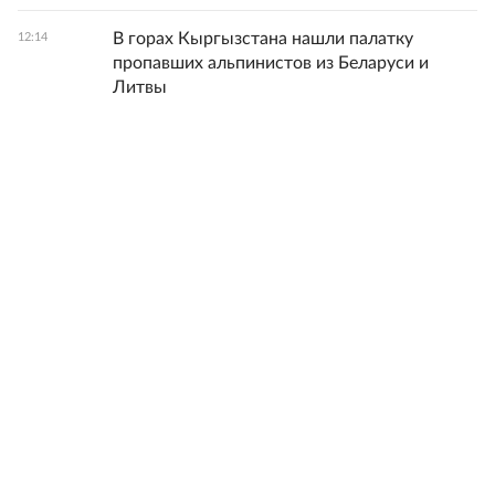
В горах Кыргызстана нашли палатку
12:14
пропавших альпинистов из Беларуси и
Литвы