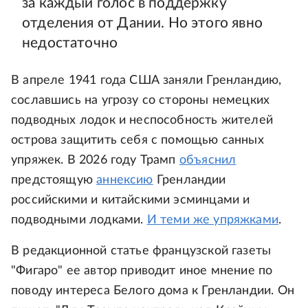
за каждый голос в поддержку
отделения от Дании. Но этого явно
недостаточно
В апреле 1941 года США заняли Гренландию,
сославшись на угрозу со стороны немецких
подводных лодок и неспособность жителей
острова защитить себя с помощью санных
упряжек. В 2026 году Трамп
объяснил
предстоящую
аннексию
Гренландии
российскими и китайскими эсминцами и
подводными лодками.
И теми же упряжками
.
В редакционной статье французской газеты
"Фигаро" ее автор приводит иное мнение по
поводу интереса Белого дома к Гренландии. Он