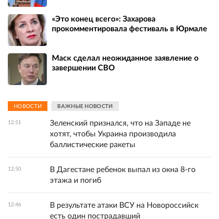
«Это конец всего»: Захарова
прокомментировала фестиваль в Юрмале
Маск сделал неожиданное заявление о
завершении СВО
НОВОСТИ
ВАЖНЫЕ НОВОСТИ
Зеленский признался, что на Западе не
12:51
хотят, чтобы Украина производила
баллистические ракеты
В Дагестане ребенок выпал из окна 8-го
12:50
этажа и погиб
В результате атаки ВСУ на Новороссийск
12:46
есть один пострадавший