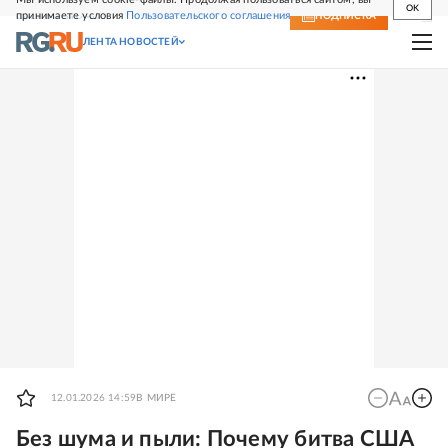
OK
принимаете условия
Пользовательского соглашения
СВЕЖИЙ НОМЕР
ПОДПИСКА
ЛЕНТА НОВОСТЕЙ
12.01.2026 14:59
В МИРЕ
Без шума и пыли: Почему битва США