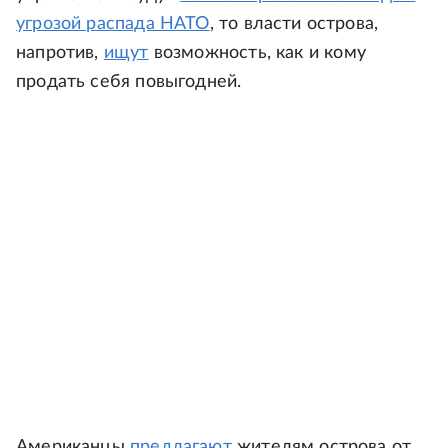
угрозой распада НАТО
, то власти острова,
напротив,
ищут
возможность, как и кому
продать себя повыгодней.
Американцы
предлагают
жителям острова от