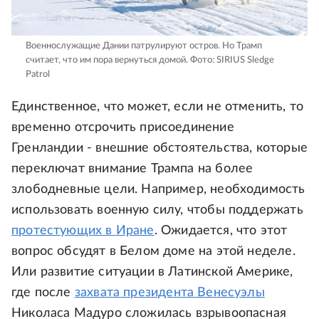
Военнослужащие Дании патрулируют остров. Но Трамп
считает, что им пора вернуться домой.
Фото: SIRIUS Sledge
Patrol
Единственное, что может, если не отменить, то
временно отсрочить присоединение
Гренландии - внешние обстоятельства, которые
переключат внимание Трампа на более
злободневные цели. Например, необходимость
использовать военную силу, чтобы поддержать
протестующих в Иране
. Ожидается, что этот
вопрос обсудят в Белом доме на этой неделе.
Или развитие ситуации в Латинской Америке,
где после
захвата президента Венесуэлы
Николаса Мадуро сложилась взрывоопасная