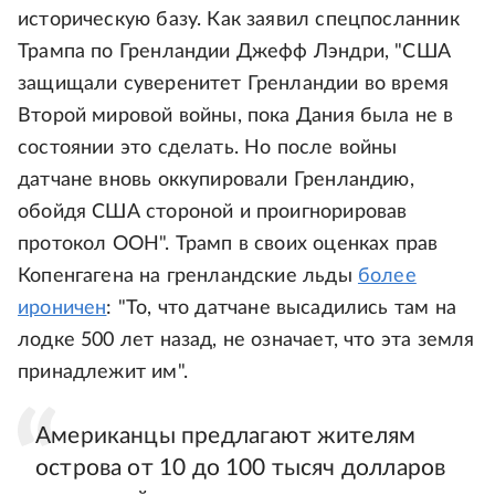
историческую базу. Как заявил спецпосланник
Трампа по Гренландии Джефф Лэндри, "США
защищали суверенитет Гренландии во время
Второй мировой войны, пока Дания была не в
состоянии это сделать. Но после войны
датчане вновь оккупировали Гренландию,
обойдя США стороной и проигнорировав
протокол ООН". Трамп в своих оценках прав
Копенгагена на гренландские льды
более
ироничен
: "То, что датчане высадились там на
лодке 500 лет назад, не означает, что эта земля
принадлежит им".
Американцы предлагают жителям
острова от 10 до 100 тысяч долларов