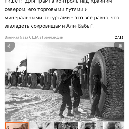
пишет: "Для Трампа контроль над Крайним
севером, его торговыми путями и
минеральными ресурсами - это все равно, что
завладеть сокровищами Али-Бабы".
Военная база США в Гренландии
1
/
11