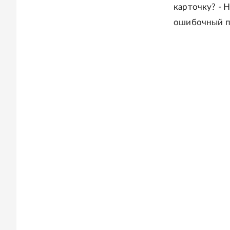
карточку? - Н
ошибочный пе