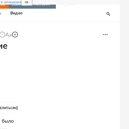
го соглашения
OK
Войти
НИЕ
ВКЛЮЧИТЬ РАССЫЛКУ
ь
Видео
ие
ЕЛИТЬСЯ
м было