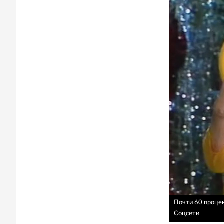
Почти 60 процен
Соцсети