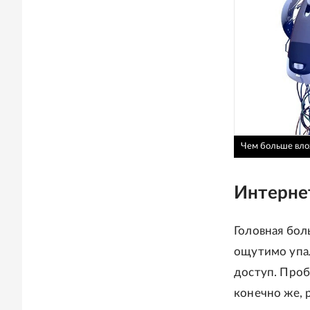
Чем больше влож
Интерне
Головная бол
ощутимо упа
доступ. Проб
конечно же, 