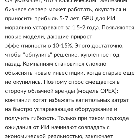
Он указывает, что в классическом "железном"
бизнесе сервер может работать, окупаться и
приносить прибыль 5-7 лет. GPU для ИИ
морально устаревают за 1,5-2 года. Появляются
новые модели, дающие прирост
эффективности в 10-15%. Этого достаточно,
чтобы "обнулить" решение, купленное год
назад. Компаниям становится сложно
объяснять новые инвестиции, когда старые еще
не окупились. Поэтому спрос смещается в
сторону облачной аренды (модель OPEX):
компании хотят избежать капитальных затрат
на быстро устаревающее оборудование и
получить гибкость. Только при таком подходе
ожидания от ИИ начинают совпадать с
экономической реальностью, заключает