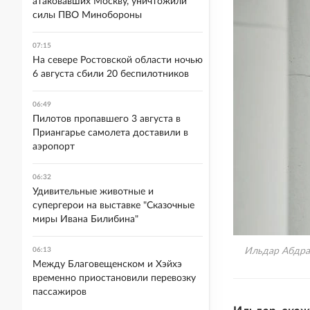
атаковавших Москву, уничтожили
силы ПВО Минобороны
07:15
На севере Ростовской области ночью
6 августа сбили 20 беспилотников
06:49
Пилотов пропавшего 3 августа в
Приангарье самолета доставили в
аэропорт
06:32
Удивительные животные и
супергерои на выставке "Сказочные
миры Ивана Билибина"
06:13
Ильдар Абдра
Между Благовещенском и Хэйхэ
временно приостановили перевозку
пассажиров