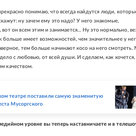
прекрасно понимаю, что всегда найдутся люди, которы
кажут: ну зачем ему это надо? У него знакомые,
вот он всем этим и занимается... Ну это нормально, ве
к больше имеет возможностей, чем значительнее у не
аверное, тем больше начинают косо на него смотреть.
ело с любовью, от всей души. И сделаем, как хочется,
м качеством.
Е
ом театре поставили самую знаменитую
ста Мусоргского
едийном уровне вы теперь наставничаете и в телешо