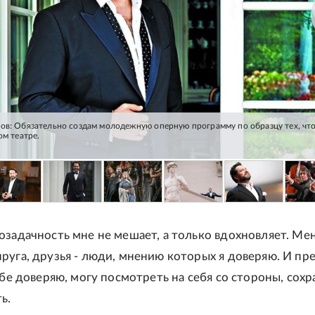
ов: Обязательно создам молодежную оперную программу по образцу тех, что
ом театре.
озадачность мне не мешает, а только вдохновляет. Ме
руга, друзья - люди, мнению которых я доверяю. И пр
ебе доверяю, могу посмотреть на себя со стороны, сохр
ь.