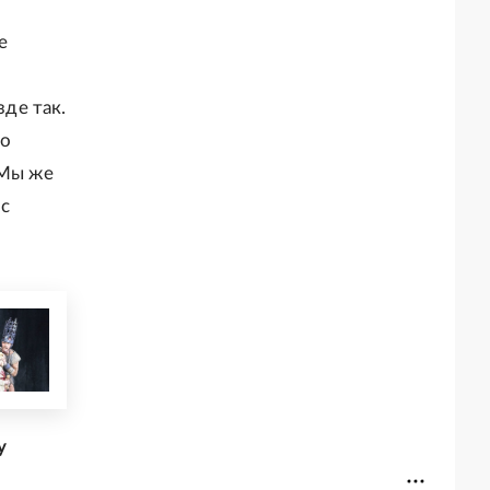
е
зде так.
го
 Мы же
 с
у