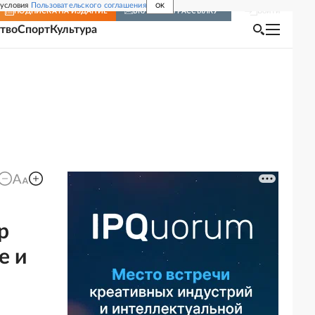
 условия
Пользовательского соглашения
OK
Войти
ПОДПИСКА
НА ИЗДАНИЕ
ВКЛЮЧИТЬ РАССЫЛКУ
тво
Спорт
Культура
р
е и