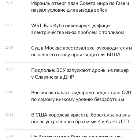
Израиль отверг план Совета мира по Газе и
15:40
назвал условие для вывода войск
WSJ: Как Куба нивелирует дефицит
15:36
электричества из-за проблем с топливом
Суд в Москве арестовал экс-руководителя и
15:34
нынешнего главу производителя БПЛА
Подполье: ВСУ запускают дроны из пещер
15:24
у Славянска в ДНР
Россия оказалась лидером среди стран G20
15:18
по самому низкому уровню безработицы
В США королева красоты борется за жизнь
15:03
после устроенного братьями 4 и 6 лет ДТП
14:58