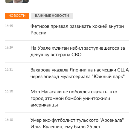
НОВОСТИ
ВАЖНЫЕ НОВОСТИ
Фетисов призвал развивать хоккей внутри
16:45
России
На Урале хулиган избил заступившегося за
16:39
девушку ветерана СВО
Захарова указала Японии на насмешки США
16:31
через эпизод мультсериала "Южный парк"
Мэр Нагасаки не побоялся сказать, что
16:10
город атомной бомбой уничтожили
американцы
Умер экс-футболист тульского "Арсенала"
16:10
Илья Кулешин, ему было 25 лет