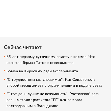
Сейчас читают
65 лет первому суточному полету в космос: Что
испытал Герман Титов в невесомости
Бомба на Хиросиму ради эксперимента
"С трудностями мы справимся": Как Севастополь
второй месяц живет с ограничениями в подаче света
"Этот день лучше не вспоминать": Ростовский врач-
реаниматолог рассказал "РГ", как помогал
пострадавшим в Геленджике