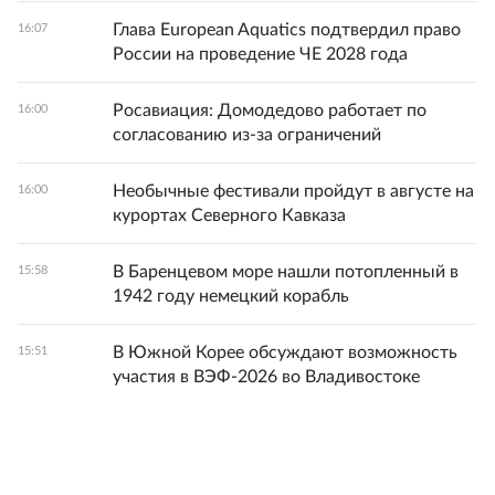
Глава European Aquatics подтвердил право
16:07
России на проведение ЧЕ 2028 года
Росавиация: Домодедово работает по
16:00
согласованию из-за ограничений
Необычные фестивали пройдут в августе на
16:00
курортах Северного Кавказа
В Баренцевом море нашли потопленный в
15:58
1942 году немецкий корабль
В Южной Корее обсуждают возможность
15:51
участия в ВЭФ-2026 во Владивостоке