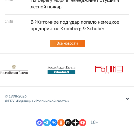
На берегу моря в Геленджике потушили
лесной пожар
В Житомире под удар попало немецкое
14:58
предприятие Kromberg & Schubert
Все новости
© 1998-
2026
ФГБУ «Редакция «Российской газеты»
18+