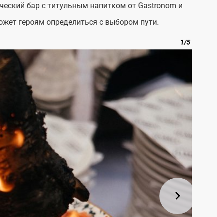
ический бар с титульным напитком от Gastronom и
жет героям определиться с выбором пути.
1
/
5