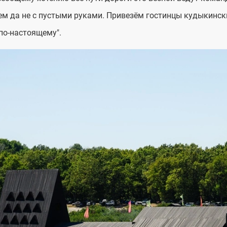
м да не с пустыми руками. Привезём гостинцы кудыкинские
по-настоящему".