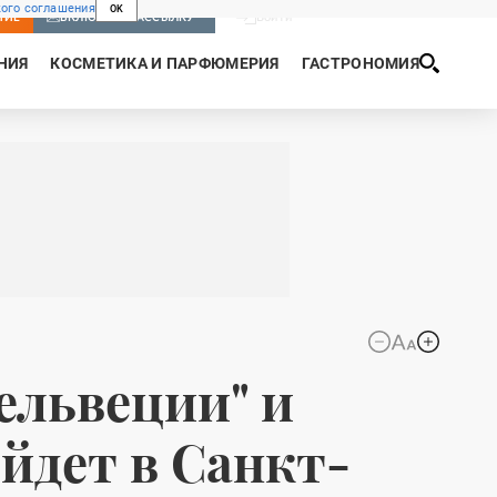
ого соглашения
OK
Войти
НИЕ
ВКЛЮЧИТЬ РАССЫЛКУ
НИЯ
КОСМЕТИКА И ПАРФЮМЕРИЯ
ГАСТРОНОМИЯ
ельвеции" и
йдет в Санкт-