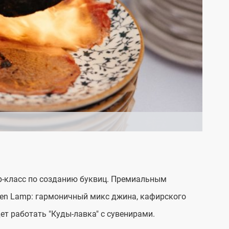
р-класс по созданию буквиц. Премиальным
en Lamp: гармоничный микс джина, кафирского
ет работать "Куды-лавка" с сувенирами.