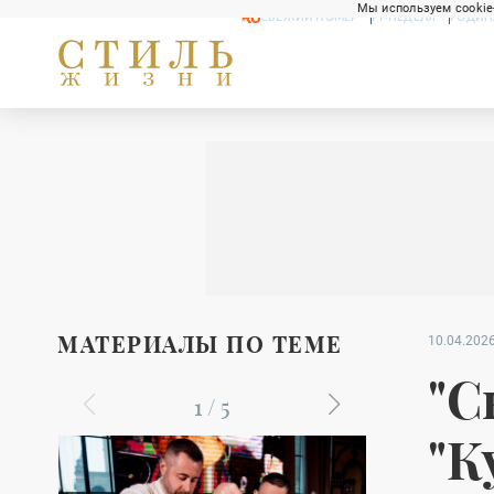
Мы используем cookie
СВЕЖИЙ НОМЕР
РГ-НЕДЕЛЯ
РОДИН
МАТЕРИАЛЫ ПО ТЕМЕ
10.04.2026
"С
1
/
5
"К