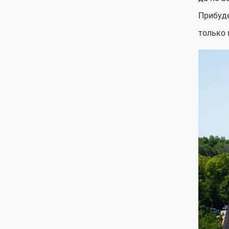
Прибуде
только 