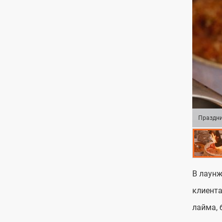
Праздни
В лаунж
клиента
лайма, 