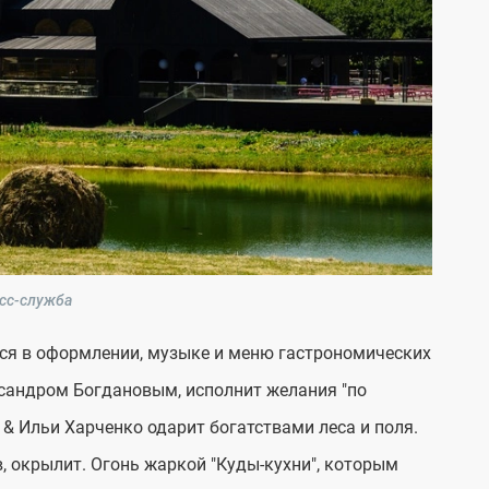
сс-служба
ся в оформлении, музыке и меню гастрономических
ександром Богдановым, исполнит желания "по
 & Ильи Харченко одарит богатствами леса и поля.
в, окрылит. Огонь жаркой "Куды-кухни", которым