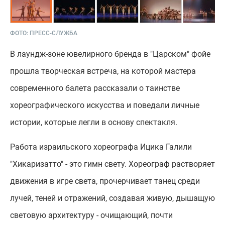
ФОТО:
ПРЕСС-СЛУЖБА
В лаундж-зоне ювелирного бренда в "Царском" фойе
прошла творческая встреча, на которой мастера
современного балета рассказали о таинстве
хореографического искусства и поведали личные
истории, которые легли в основу спектакля.
Работа израильского хореографа Ицика Галили
"Хикаризатто" - это гимн свету. Хореограф растворяет
движения в игре света, прочерчивает танец среди
лучей, теней и отражений, создавая живую, дышащую
световую архитектуру - очищающий, почти