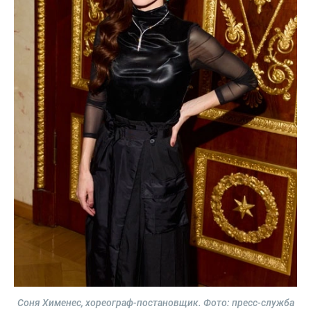
Соня Хименес, хореограф-постановщик.
Фото: пресс-служба