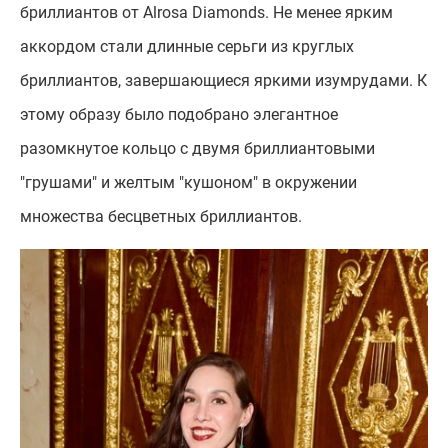
бриллиантов от Alrosa Diamonds. Не менее ярким
аккордом стали длинные серьги из круглых
бриллиантов, завершающиеся яркими изумрудами. К
этому образу было подобрано элегантное
разомкнутое кольцо с двумя бриллиантовыми
"грушами" и желтым "кушоном" в окружении
множества бесцветных бриллиантов.