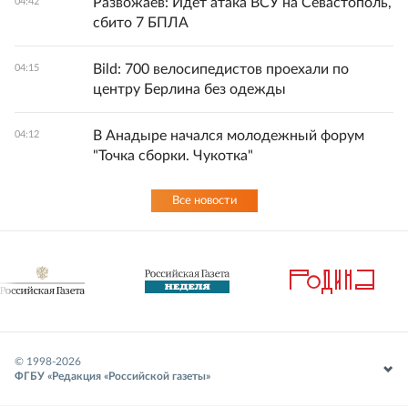
Развожаев: Идет атака ВСУ на Севастополь,
04:42
сбито 7 БПЛА
Bild: 700 велосипедистов проехали по
04:15
центру Берлина без одежды
В Анадыре начался молодежный форум
04:12
"Точка сборки. Чукотка"
Все новости
© 1998-
2026
ФГБУ «Редакция «Российской газеты»