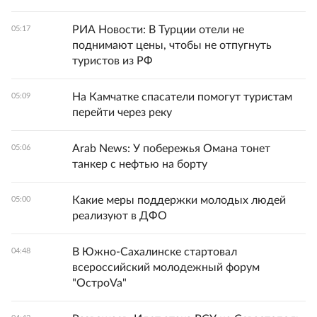
РИА Новости: В Турции отели не
05:17
поднимают цены, чтобы не отпугнуть
туристов из РФ
На Камчатке спасатели помогут туристам
05:09
перейти через реку
Arab News: У побережья Омана тонет
05:06
танкер с нефтью на борту
Какие меры поддержки молодых людей
05:00
реализуют в ДФО
В Южно-Сахалинске стартовал
04:48
всероссийский молодежный форум
"ОстроVa"