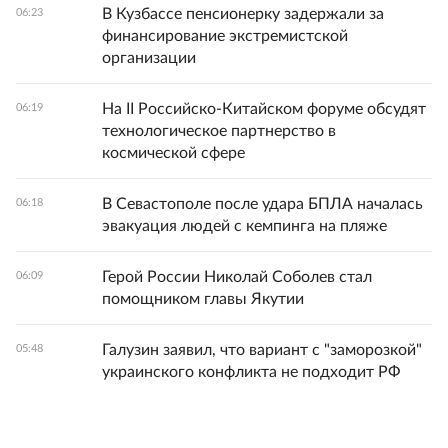
В Кузбассе пенсионерку задержали за
06:23
финансирование экстремистской
организации
На II Российско-Китайском форуме обсудят
06:19
технологическое партнерство в
космической сфере
В Севастополе после удара БПЛА началась
06:18
эвакуация людей с кемпинга на пляже
Герой России Николай Соболев стал
06:09
помощником главы Якутии
Галузин заявил, что вариант с "заморозкой"
05:48
украинского конфликта не подходит РФ