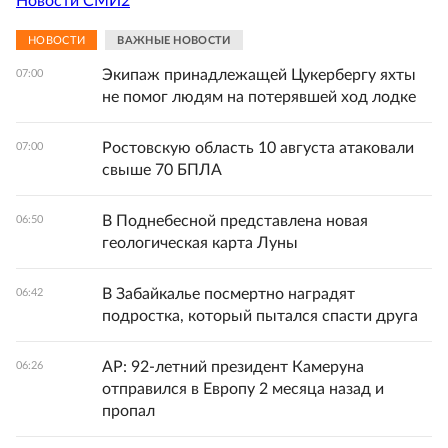
Новости СМИ2
НОВОСТИ
ВАЖНЫЕ НОВОСТИ
Экипаж принадлежащей Цукербергу яхты
07:00
не помог людям на потерявшей ход лодке
Ростовскую область 10 августа атаковали
07:00
свыше 70 БПЛА
В Поднебесной представлена новая
06:50
геологическая карта Луны
В Забайкалье посмертно наградят
06:42
подростка, который пытался спасти друга
AP: 92-летний президент Камеруна
06:26
отправился в Европу 2 месяца назад и
пропал