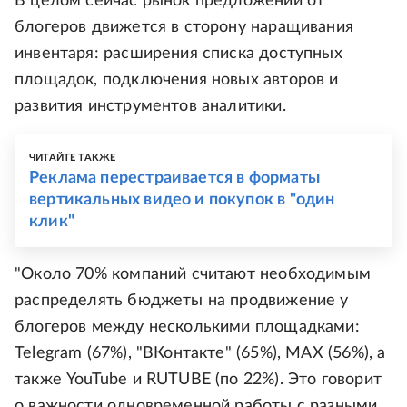
В целом сейчас рынок предложений от
блогеров движется в сторону наращивания
инвентаря: расширения списка доступных
площадок, подключения новых авторов и
развития инструментов аналитики.
ЧИТАЙТЕ ТАКЖЕ
Реклама перестраивается в форматы
вертикальных видео и покупок в "один
клик"
"Около 70% компаний считают необходимым
распределять бюджеты на продвижение у
блогеров между несколькими площадками:
Telegram (67%), "ВКонтакте" (65%), MAX (56%), а
также YouTube и RUTUBE (по 22%). Это говорит
о важности одновременной работы с разными