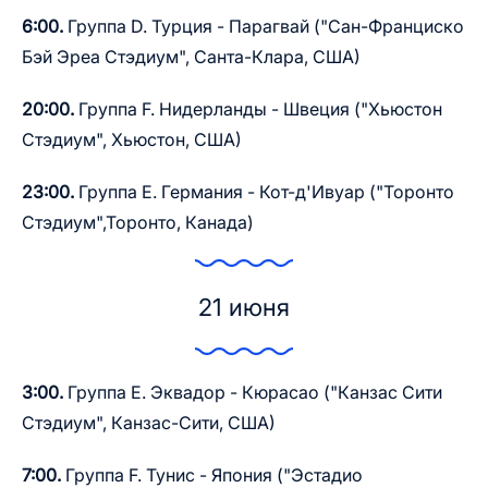
6:00.
Группа D. Турция - Парагвай ("Сан-Франциско
Бэй Эреа Стэдиум", Санта-Клара, США)
20:00.
Группа F. Нидерланды - Швеция ("Хьюстон
Стэдиум", Хьюстон, США)
23:00.
Группа E. Германия - Кот-д'Ивуар ("Торонто
Стэдиум",Торонто, Канада)
21 июня
3:00.
Группа E. Эквадор - Кюрасао ("Канзас Сити
Стэдиум", Канзас-Сити, США)
7:00.
Группа F. Тунис - Япония ("Эстадио