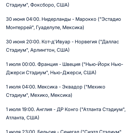
Стэдиум", Фоксборо, США)
30 июня 04:00. Нидерланды - Марокко ("Эстадио
Монтеррей", Гуаделупе, Мексика)
30 июня 20:00. Кот-д'Ивуар - Норвегия ("Даллас
Стэдиум", Арлингтон, США)
1 июля 00:00. Франция - Швеция ("Нью-Йорк Нью-
Джерси Стэдиум", Нью-Джерси, США)
1 июля 04:00. Мексика - Эквадор ("Мехико
Стэдиум", Мехико, Мексика)
1 июля 19:00. Англия - ДР Конго ("Атланта Стэдиум",
Атланта, США)
1 июля 23:00. Бельгия - Сенегал ("Сиэтл Стэдиум",