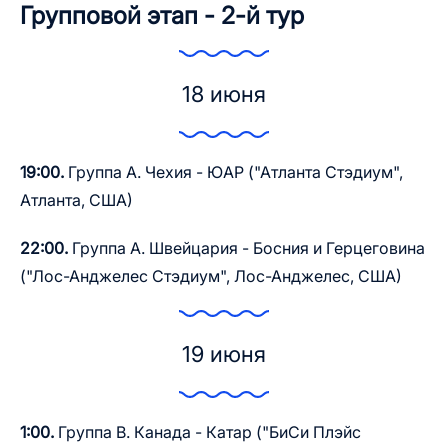
Групповой этап - 2-й тур
18 июня
19:00.
Группа A. Чехия - ЮАР ("Атланта Стэдиум",
Атланта, США)
22:00.
Группа A. Швейцария - Босния и Герцеговина
("Лос-Анджелес Стэдиум", Лос-Анджелес, США)
19 июня
1:00.
Группа B. Канада - Катар ("БиСи Плэйс