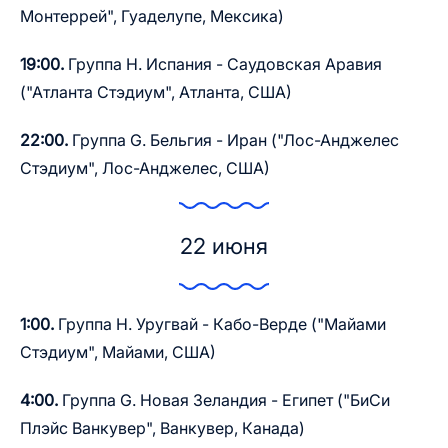
Монтеррей", Гуаделупе, Мексика)
19:00.
Группа H. Испания - Саудовская Аравия
("Атланта Стэдиум", Атланта, США)
22:00.
Группа G. Бельгия - Иран ("Лос-Анджелес
Стэдиум", Лос-Анджелес, США)
22 июня
1:00.
Группа H. Уругвай - Кабо-Верде ("Майами
Стэдиум", Майами, США)
4:00.
Группа G. Новая Зеландия - Египет ("БиСи
Плэйс Ванкувер", Ванкувер, Канада)