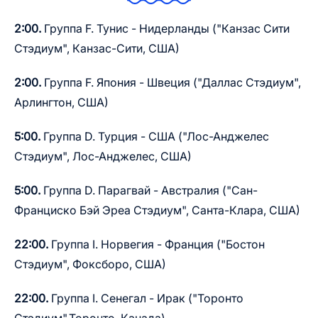
2:00.
Группа F. Тунис - Нидерланды ("Канзас Сити
Стэдиум", Канзас-Сити, США)
2:00.
Группа F. Япония - Швеция ("Даллас Стэдиум",
Арлингтон, США)
5:00.
Группа D. Турция - США ("Лос-Анджелес
Стэдиум", Лос-Анджелес, США)
5:00.
Группа D. Парагвай - Австралия ("Сан-
Франциско Бэй Эреа Стэдиум", Санта-Клара, США)
22:00.
Группа I. Норвегия - Франция ("Бостон
Стэдиум", Фоксборо, США)
22:00.
Группа I. Сенегал - Ирак ("Торонто