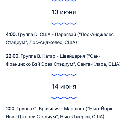
13 июня
4:00.
Группа D. США - Парагвай ("Лос-Анджелес
Стэдиум", Лос-Анджелес, США)
22:00.
Группа В. Катар - Швейцария ("Сан-
Франциско Бэй Эреа Стэдиум", Санта-Клара, США)
14 июня
1:00.
Группа С. Бразилия - Марокко ("Нью-Йорк
Нью-Джерси Стэдиум", Нью-Джерси, США)