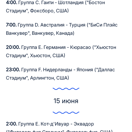
4:00.
Группа С. Гаити - Шотландия ("Бостон
Стэдиум", Фоксборо, США)
7:00.
Группа D. Австралия - Турция ("БиСи Плэйс
Ванкувер", Ванкувер, Канада)
20:00.
Группа Е. Германия - Кюрасао ("Хьюстон
Стэдиум", Хьюстон, США)
23:00.
Группа F. Нидерланды - Япония ("Даллас
Стэдиум", Арлингтон, США)
15 июня
2:00.
Группа Е. Кот-д'Ивуар - Эквадор