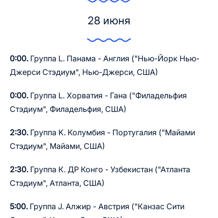
28 июня
0:00.
Группа L. Панама - Англия ("Нью-Йорк Нью-
Джерси Стэдиум", Нью-Джерси, США)
0:00.
Группа L. Хорватия - Гана ("Филадельфия
Стэдиум", Филадельфия, США)
2:30.
Группа K. Колумбия - Португалия ("Майами
Стэдиум", Майами, США)
2:30.
Группа К. ДР Конго - Узбекистан ("Атланта
Стэдиум", Атланта, США)
5:00.
Группа J. Алжир - Австрия ("Канзас Сити