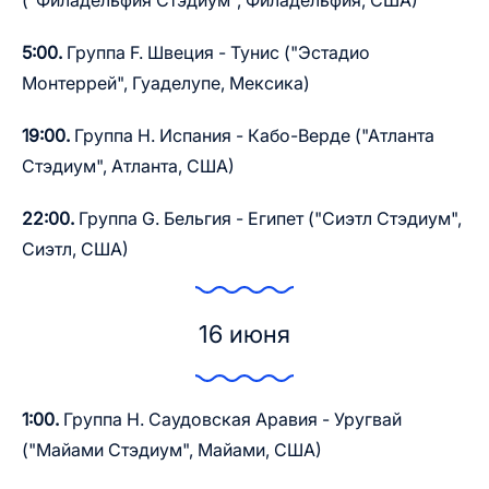
("Филадельфия Стэдиум", Филадельфия, США)
5:00.
Группа F. Швеция - Тунис ("Эстадио
Монтеррей", Гуаделупе, Мексика)
19:00.
Группа Н. Испания - Кабо-Верде ("Атланта
Стэдиум", Атланта, США)
22:00.
Группа G. Бельгия - Египет ("Сиэтл Стэдиум",
Сиэтл, США)
16 июня
1:00.
Группа Н. Саудовская Аравия - Уругвай
("Майами Стэдиум", Майами, США)