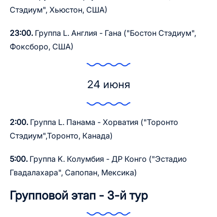
Стэдиум", Хьюстон, США)
23:00.
Группа L. Англия - Гана ("Бостон Стэдиум",
Фоксборо, США)
24 июня
2:00.
Группа L. Панама - Хорватия ("Торонто
Стэдиум",Торонто, Канада)
5:00.
Группа K. Колумбия - ДР Конго ("Эстадио
Гвадалахара", Сапопан, Мексика)
Групповой этап - 3-й тур