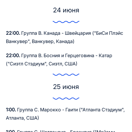
24 июня
22:00.
Группа B. Канада - Швейцария ("БиСи Плэйс
Ванкувер", Ванкувер, Канада)
22:00.
Группа B. Босния и Герцеговина - Катар
("Сиэтл Стэдиум", Сиэтл, США)
25 июня
1:00.
Группа C. Марокко - Гаити ("Атланта Стэдиум",
Атланта, США)