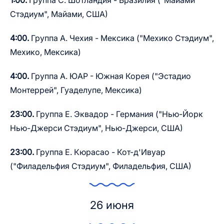
1:00.
Группа C. Шотландия - Бразилия ("Майами
Стэдиум", Майами, США)
4:00.
Группа A. Чехия - Мексика ("Мехико Стэдиум",
Мехико, Мексика)
4:00.
Группа A. ЮАР - Южная Корея ("Эстадио
Монтеррей", Гуаделупе, Мексика)
23:00.
Группа E. Эквадор - Германия ("Нью-Йорк
Нью-Джерси Стэдиум", Нью-Джерси, США)
23:00.
Группа E. Кюрасао - Кот-д'Ивуар
("Филадельфия Стэдиум", Филадельфия, США)
26 июня