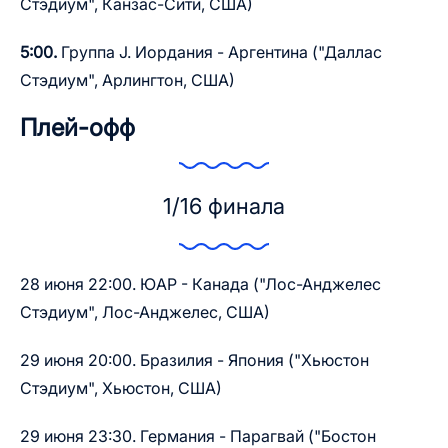
Стэдиум", Канзас-Сити, США)
5:00.
Группа J. Иордания - Аргентина ("Даллас
Стэдиум", Арлингтон, США)
Плей-офф
1/16 финала
28 июня 22:00. ЮАР - Канада ("Лос-Анджелес
Стэдиум", Лос-Анджелес, США)
29 июня 20:00. Бразилия - Япония ("Хьюстон
Стэдиум", Хьюстон, США)
29 июня 23:30. Германия - Парагвай ("Бостон