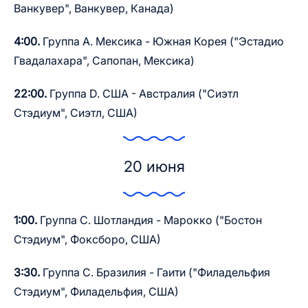
Ванкувер", Ванкувер, Канада)
4:00.
Группа A. Мексика - Южная Корея ("Эстадио
Гвадалахара", Сапопан, Мексика)
22:00.
Группа D. США - Австралия ("Сиэтл
Стэдиум", Сиэтл, США)
20 июня
1:00.
Группа C. Шотландия - Марокко ("Бостон
Стэдиум", Фоксборо, США)
3:30.
Группа C. Бразилия - Гаити ("Филадельфия
Стэдиум", Филадельфия, США)