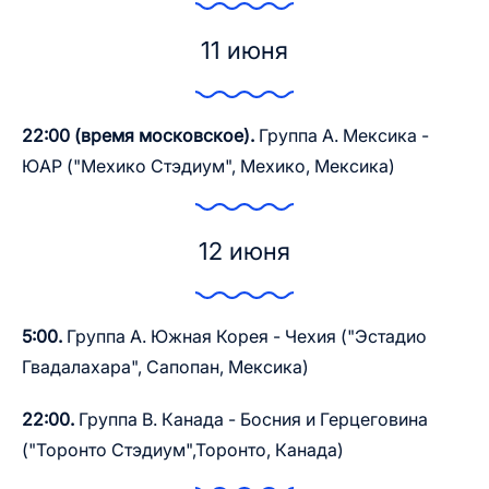
11 июня
22:00 (время московское).
Группа A. Мексика -
ЮАР ("Мехико Стэдиум", Мехико, Мексика)
12 июня
5:00.
Группа А. Южная Корея - Чехия ("Эстадио
Гвадалахара", Сапопан, Мексика)
22:00.
Группа В. Канада - Босния и Герцеговина
("Торонто Стэдиум",Торонто, Канада)