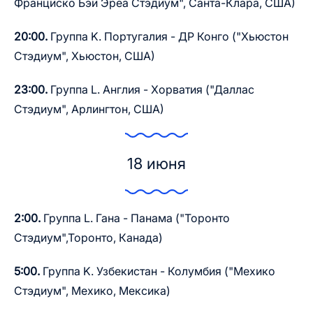
Франциско Бэй Эреа Стэдиум", Санта-Клара, США)
20:00.
Группа K. Португалия - ДР Конго ("Хьюстон
Стэдиум", Хьюстон, США)
23:00.
Группа L. Англия - Хорватия ("Даллас
Стэдиум", Арлингтон, США)
18 июня
2:00.
Группа L. Гана - Панама ("Торонто
Стэдиум",Торонто, Канада)
5:00.
Группа K. Узбекистан - Колумбия ("Мехико
Стэдиум", Мехико, Мексика)