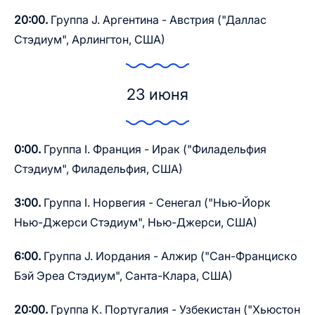
20:00.
Группа J. Аргентина - Австрия ("Даллас
Стэдиум", Арлингтон, США)
23 июня
0:00.
Группа I. Франция - Ирак ("Филадельфия
Стэдиум", Филадельфия, США)
3:00.
Группа I. Норвегия - Сенегал ("Нью-Йорк
Нью-Джерси Стэдиум", Нью-Джерси, США)
6:00.
Группа J. Иордания - Алжир ("Сан-Франциско
Бэй Эреа Стэдиум", Санта-Клара, США)
20:00.
Группа К. Португалия - Узбекистан ("Хьюстон