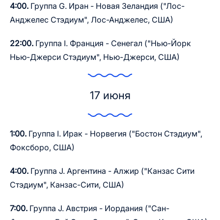
4:00.
Группа G. Иран - Новая Зеландия ("Лос-
Анджелес Стэдиум", Лос-Анджелес, США)
22:00.
Группа I. Франция - Сенегал ("Нью-Йорк
Нью-Джерси Стэдиум", Нью-Джерси, США)
17 июня
1:00.
Группа I. Ирак - Норвегия ("Бостон Стэдиум",
Фоксборо, США)
4:00.
Группа J. Аргентина - Алжир ("Канзас Сити
Стэдиум", Канзас-Сити, США)
7:00.
Группа J. Австрия - Иордания ("Сан-