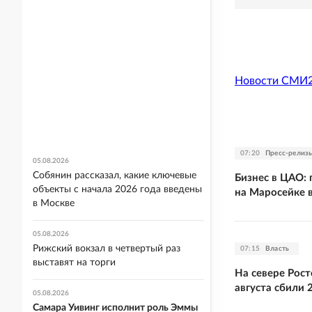
Новости СМИ
07:20
Пресс-релиз
05.08.2026
Собянин рассказал, какие ключевые
Бизнес в ЦАО:
объекты с начала 2026 года введены
на Маросейке 
в Москве
05.08.2026
Рижский вокзал в четвертый раз
07:15
Власть
выставят на торги
На севере Рост
августа сбили 
05.08.2026
Самара Уивинг исполнит роль Эммы