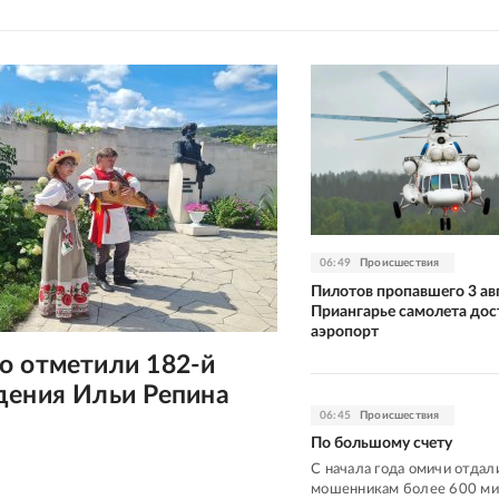
06:49
Происшествия
Пилотов пропавшего 3 авг
Приангарье самолета дос
аэропорт
о отметили 182-й
дения Ильи Репина
06:45
Происшествия
По большому счету
С начала года омичи отдал
мошенникам более 600 м