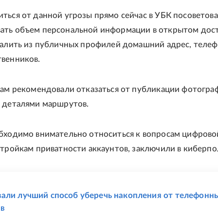
ться от данной угрозы прямо сейчас в УБК посоветов
ть объем персональной информации в открытом дост
далить из публичных профилей домашний адрес, теле
венников.
там рекомендовали отказаться от публикации фотогра
 деталями маршрутов.
бходимо внимательно относиться к вопросам цифрово
стройкам приватности аккаунтов, заключили в киберпо
Е
али лучший способ уберечь накопления от телефонн
в