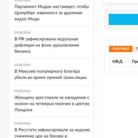
05.08.2026
Парламент Индии настаивает, чтобы
Цукерберг извинился за удаление
видео Моди
05.08.2026
В РФ зафиксирована недельная
дефляция на фоне удешевления
РУБРИКИ
бензина
МВД
Пр
05.08.2026
В Мексике популярного блогера
убили во время прямой трансляции
05.08.2026
Женщину арестовали за нападение с
ножом на четверых мужчин в центре
Лондона
05.08.2026
В Росстате зафиксировали за неделю
снижение цен на бензин и