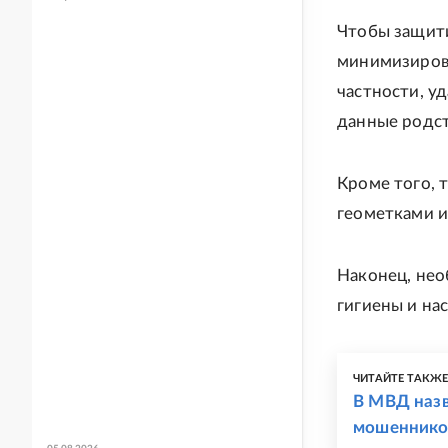
Чтобы защити
минимизирова
частности, у
данные родст
Кроме того, 
геометками и
Наконец, нео
гигиены и на
ЧИТАЙТЕ ТАКЖ
В МВД назв
мошеннико