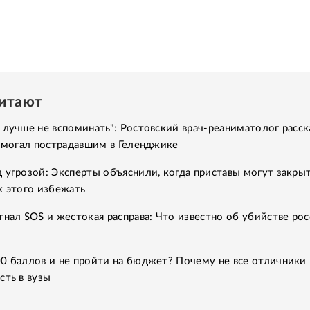
читают
 лучше не вспоминать": Ростовский врач-реаниматолог расск
помогал пострадавшим в Геленджике
 угрозой: Эксперты объяснили, когда приставы могут закры
к этого избежать
гнал SOS и жестокая расправа: Что известно об убийстве рос
0 баллов и не пройти на бюджет? Почему не все отличники
сть в вузы