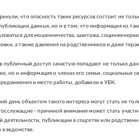
кнули, что опасность таких ресурсов состоит не тольк
публикации данных, но и в том, что информация из так
зоваться для мошенничества, шантажа, социнженерии
овки, а также давления на родственников и даже терак
 в публичный доступ зачастую попадают не только дан
е, но и информация о членах его семьи, социальных св
редвижения и месте работы, добавили в УБК.
ий день объектом такого интереса могут стать не тол
госслужащие - причиной внимания может стать участи
 деятельности, публикации в соцсетях или родствен
и в ведомстве.