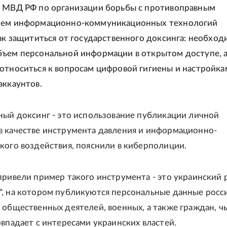
 МВД РФ по организации борьбы с противоправным
ием информационно-коммуникационных технологий
как защититься от государственного доксинга: необхо
ъем персональной информации в открытом доступе, 
относиться к вопросам цифровой гигиены и настройка
аккаунтов.
ный доксинг - это использование публикации личной
 качестве инструмента давления и информационно-
кого воздействия, пояснили в киберполиции.
привели пример такого инструмента - это украинский 
, на котором публикуются персональные данные росс
 общественных деятелей, военных, а также граждан, ч
овпадает с интересами украинских властей.