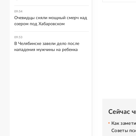
09:54
Очевидцы сняли мощный смерч над
озером под Хабаровском
09:53
В Челябинске завели дело после
нападения мужчины на ребенка
Сейчас 
Как замет
Советы пс