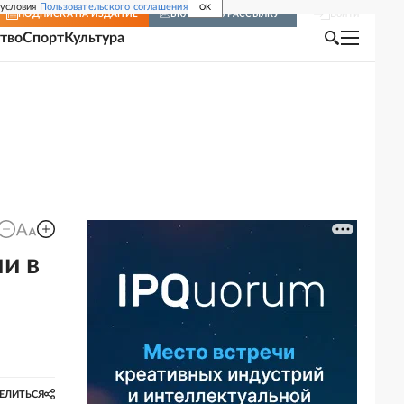
 условия
Пользовательского соглашения
OK
Войти
ПОДПИСКА
НА ИЗДАНИЕ
ВКЛЮЧИТЬ РАССЫЛКУ
тво
Спорт
Культура
и в
ЕЛИТЬСЯ