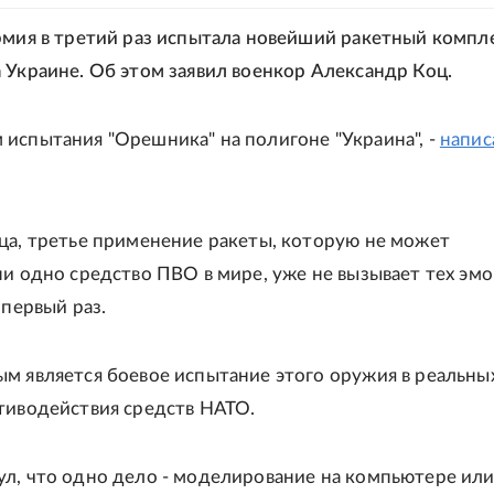
рмия в третий раз испытала новейший ракетный компл
 Украине. Об этом заявил военкор Александр Коц.
испытания "Орешника" на полигоне "Украина", -
напис
ца, третье применение ракеты, которую не может
ни одно средство ПВО в мире, уже не вызывает тех эмо
 первый раз.
м является боевое испытание этого оружия в реальны
тиводействия средств НАТО.
л, что одно дело - моделирование на компьютере ил