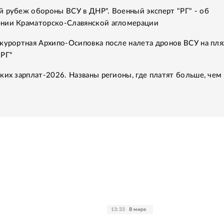
 рубеж обороны ВСУ в ДНР". Военный эксперт "РГ" - об
нии Краматорско-Славянской агломерации
курортная Архипо-Осиповка после налета дронов ВСУ на пля
"РГ"
ких зарплат-2026. Названы регионы, где платят больше, чем 
13:33
В мире