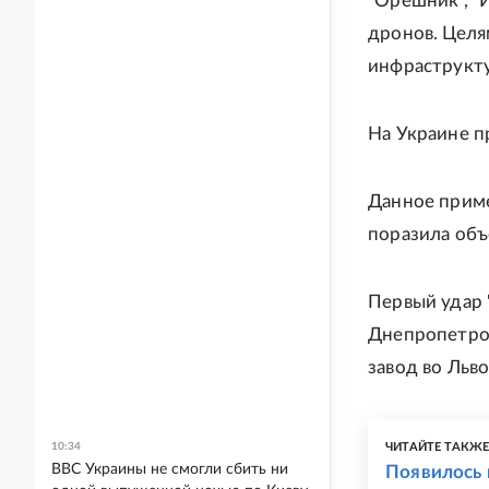
"Орешник", "
дронов. Целя
инфраструкту
На Украине п
Данное прим
поразила объ
Первый удар
Днепропетров
завод во Льво
10:34
ЧИТАЙТЕ ТАКЖ
ВВС Украины не смогли сбить ни
Появилось 