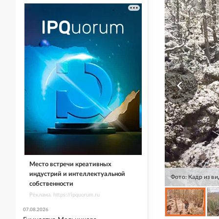
Место встречи креативных
индустрий и интеллектуальной
Фото: Кадр из в
собственности
Реклама. https://ipquorum.ru
07.08.2026