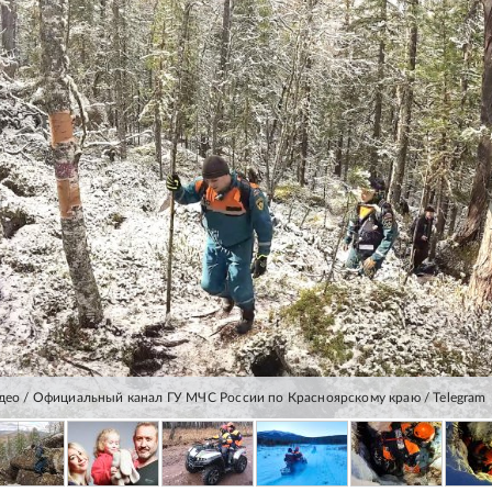
идео / Официальный канал ГУ МЧС России по Красноярскому краю / Telegram