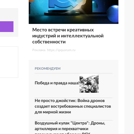
Место встречи креативных
индустрий и интеллектуальной
собственности
Реклама. https://ipquorum.ru
РЕКОМЕНДУЕМ
Победа и правда наша!
Не просто джойстик: Война дронов
создает востребованных специалистов
для мирной жизни
Воздушный кулак "Центра": Дроны,
артиллерия и перехватчики