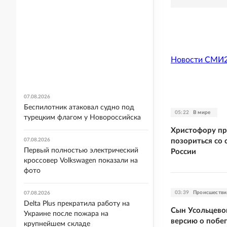
Новости СМИ
07.08.2026
Беспилотник атаковал судно под
05:22
В мире
турецким флагом у Новороссийска
Христофору пр
позориться со 
07.08.2026
Первый полностью электрический
России
кроссовер Volkswagen показали на
фото
03:39
Происшестви
07.08.2026
Delta Plus прекратила работу на
Сын Усольцевой
Украине после пожара на
версию о побе
крупнейшем складе