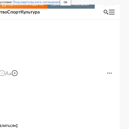
 условия
Пользовательского соглашения
OK
Войти
ПОДПИСКА
НА ИЗДАНИЕ
ВКЛЮЧИТЬ РАССЫЛКУ
тво
Спорт
Культура
ЕЛИТЬСЯ