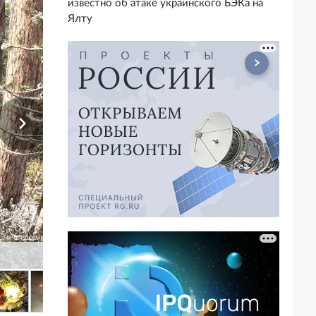
известно об атаке украинского БЭКа на
Ялту