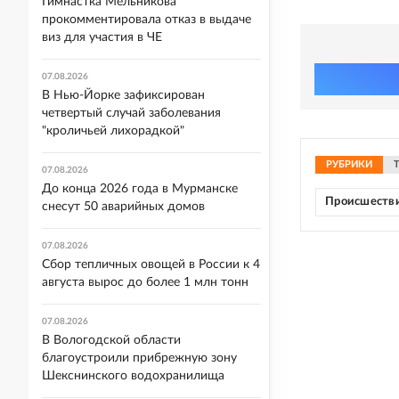
Гимнастка Мельникова
прокомментировала отказ в выдаче
виз для участия в ЧЕ
07.08.2026
В Нью-Йорке зафиксирован
четвертый случай заболевания
"кроличьей лихорадкой"
РУБРИКИ
07.08.2026
До конца 2026 года в Мурманске
Происшеств
снесут 50 аварийных домов
07.08.2026
Сбор тепличных овощей в России к 4
августа вырос до более 1 млн тонн
07.08.2026
В Вологодской области
благоустроили прибрежную зону
Шекснинского водохранилища