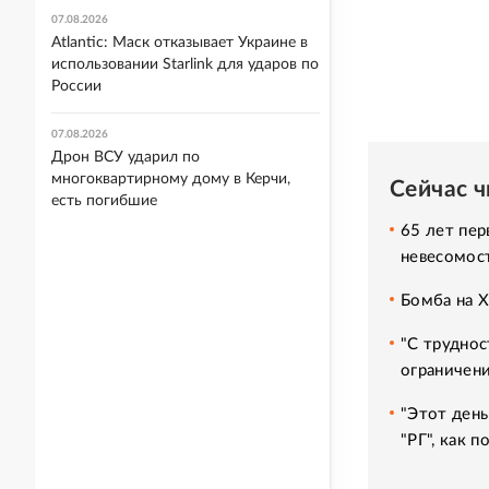
07.08.2026
Atlantic: Маск отказывает Украине в
использовании Starlink для ударов по
России
07.08.2026
Дрон ВСУ ударил по
многоквартирному дому в Керчи,
Сейчас 
есть погибшие
65 лет пер
невесомос
Бомба на 
"С труднос
ограничени
"Этот день
"РГ", как 