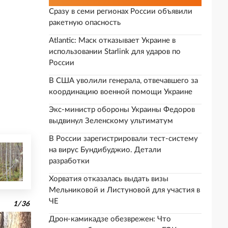
Сразу в семи регионах России объявили
ракетную опасность
Atlantic: Маск отказывает Украине в
использовании Starlink для ударов по
России
В США уволили генерала, отвечавшего за
координацию военной помощи Украине
Экс-министр обороны Украины Федоров
выдвинул Зеленскому ультиматум
В России зарегистрировали тест-систему
на вирус Бундибуджио. Детали
разработки
Хорватия отказалась выдать визы
Мельниковой и Листуновой для участия в
ЧЕ
1
/
36
Дрон-камикадзе обезврежен: Что