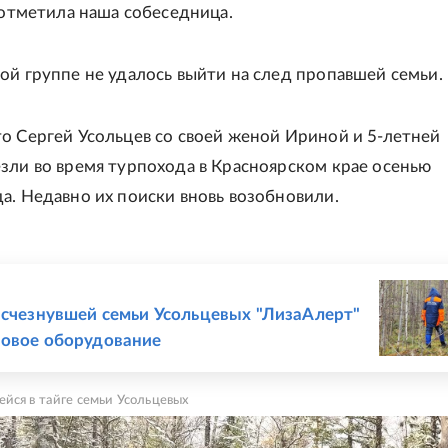
- отметила наша собеседница.
ой группе не удалось выйти на след пропавшей семьи.
о Сергей Усольцев со своей женой Ириной и 5-летней
зли во время турпохода в Красноярском крае осенью
а. Недавно их поиски вновь возобновили.
Е
исчезнувшей семьи Усольцевых "ЛизаАлерт"
новое оборудование
йся в тайге семьи Усольцевых