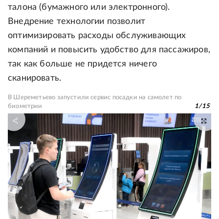
талона (бумажного или электронного).
Внедрение технологии позволит
оптимизировать расходы обслуживающих
компаний и повысить удобство для пассажиров,
так как больше не придется ничего
сканировать.
В Шереметьево запустили сервис посадки на самолет по
биометрии
1
/
15