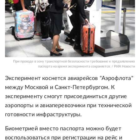
При проходе в зону транспортной безопасности требование к предъявлению
паспорта на время эксперимента сохраняется. / РИА Новости
Эксперимент коснется авиарейсов "Аэрофлота"
между Москвой и Санкт-Петербургом. К
эксперименту смогут присоединиться другие
аэропорты и авиаперевозчики при технической
готовности инфраструктуры.
Биометрией вместо паспорта можно будет
воспользоваться при регистрации на рейс и