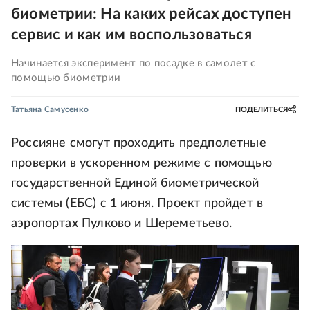
биометрии: На каких рейсах доступен
сервис и как им воспользоваться
Начинается эксперимент по посадке в самолет с
помощью биометрии
Татьяна Самусенко
ПОДЕЛИТЬСЯ
Россияне смогут проходить предполетные
проверки в ускоренном режиме с помощью
государственной Единой биометрической
системы (ЕБС) с 1 июня. Проект пройдет в
аэропортах Пулково и Шереметьево.