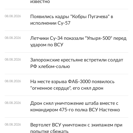
известно
Появились кадры "Кобры Пугачева" в
08.08.2026
исполнении Су-57
Летчики Су-34 показали "Упыря-500" перед
08.08.2026
ударом по ВСУ
Запорожские крестьяне встретили солдат
08.08.2026
РФ хлебом-солью
На месте взрыва ФАБ-3000 появилось
08.08.2026
"огненное сердце", его снял дрон
Дрон снял уничтожение штаба вместе с
08.08.2026
командиром 475-го полка ВСУ Настенко
Вертолет ВСУ уничтожен с экипажем при
08.08.2026
попытке сбежать