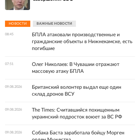
НОВОСТИ
ВАЖНЫЕ НОВОСТИ
БПЛА атаковали производственные и
08:45
гражданские объекты в Нижнекамске, есть
погибшие
Олег Николаев: В Чувашии отражают
07:51
массовую атаку БПЛА
Британский волонтер выдал еще один
09.08.2026
склад дронов ВСУ
The Times: Считавшийся похищенным
09.08.2026
украинский подросток воюет за ВС РФ
Собака Баста заработала бойцу Морген
09.08.2026
орден Мужества