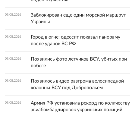
Заблокирован еще один морской маршрут
09.08.2026
Украины
Город в огне: одессит показал панораму
09.08.2026
после ударов ВС РФ
Появились фото летчиков ВСУ, убитых при
09.08.2026
побеге
Появилось видео разгрома велосипедной
09.08.2026
колонны ВСУ под Добропольем
Армия РФ установила рекорд по количеству
09.08.2026
авиабомбардировок украинских позиций