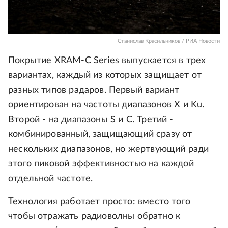
Станислав Красильников / РИА Новости
Покрытие XRAM-C Series выпускается в трех
вариантах, каждый из которых защищает от
разных типов радаров. Первый вариант
ориентирован на частоты диапазонов X и Ku.
Второй - на диапазоны S и C. Третий -
комбинированный, защищающий сразу от
нескольких диапазонов, но жертвующий ради
этого пиковой эффективностью на каждой
отдельной частоте.
Технология работает просто: вместо того
чтобы отражать радиоволны обратно к