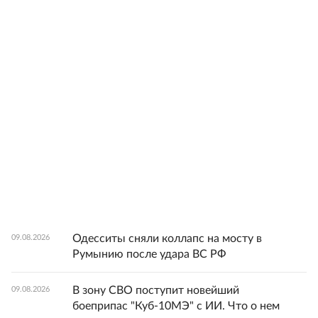
Одесситы сняли коллапс на мосту в
09.08.2026
Румынию после удара ВС РФ
В зону СВО поступит новейший
09.08.2026
боеприпас "Куб-10МЭ" с ИИ. Что о нем