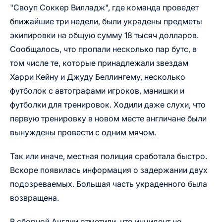
"Своуп Соккер Вилладж", где команда проведет
ближайшие три недели, были украдены предметы
экипировки на общую сумму 18 тысяч долларов.
Сообщалось, что пропали несколько пар бутс, в
том числе те, которые принадлежали звездам
Харри Кейну и Джуду Беллингему, несколько
футболок с автографами игроков, манишки и
футболки для тренировок. Ходили даже слухи, что
первую тренировку в новом месте англичане были
вынуждены провести с одним мячом.
Так или иначе, местная полиция сработала быстро.
Вскоре появилась информация о задержании двух
подозреваемых. Большая часть украденного была
возвращена.
В сборной Англии отметили, что инцидент не