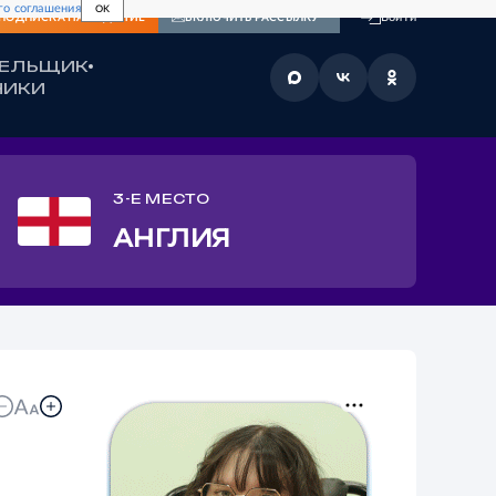
го соглашения
OK
Войти
ПОДПИСКА
НА ИЗДАНИЕ
ВКЛЮЧИТЬ РАССЫЛКУ
ЛЕЛЬЩИК
НИКИ
3-Е МЕСТО
АНГЛИЯ