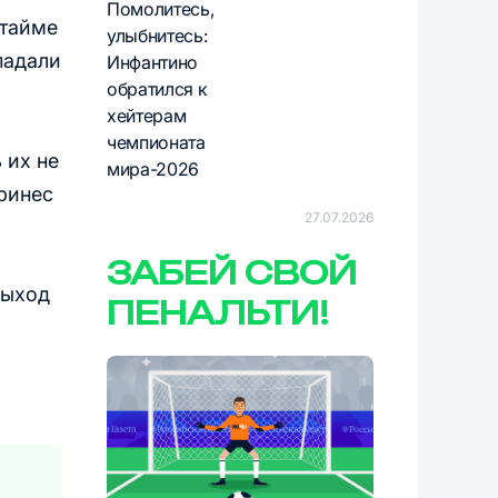
Помолитесь,
 тайме
улыбнитесь:
падали
Инфантино
обратился к
хейтерам
чемпионата
 их не
мира-2026
принес
27.07.2026
ЗАБЕЙ СВОЙ
выход
ПЕНАЛЬТИ!