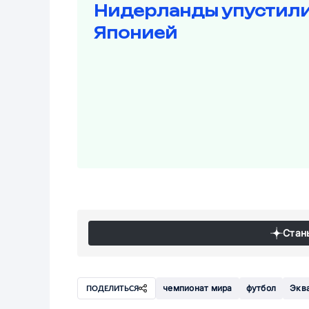
Нидерланды упустили
Японией
Стан
чемпионат мира
футбол
Экв
ПОДЕЛИТЬСЯ