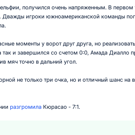
ельфии, получился очень напряженным. В первом
а. Дважды игроки южноамериканской команды по
ла.
сные моменты у ворот друг друга, но реализовать
ча так и завершился со счетом 0:0, Амада Диалло 
ив мяч точно в дальний угол.
рной не только три очка, но и отличный шанс на 
ании
разгромила
Кюрасао - 7:1.