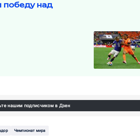
 победу над
ьте нашим подписчиком в Дзен
адор
Чемпионат мира