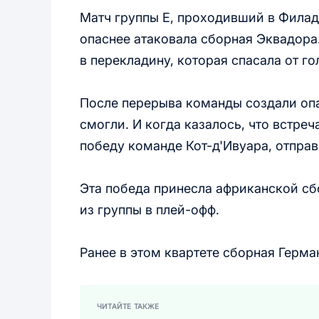
Матч группы Е, проходивший в Филад
опаснее атаковала сборная Эквадор
в перекладину, которая спасала от го
После перерыва команды создали опа
смогли. И когда казалось, что встре
победу команде Кот-д'Ивуара, отправ
Эта победа принесла африканской сбо
из группы в плей-офф.
Ранее в этом квартете сборная Герм
ЧИТАЙТЕ ТАКЖЕ