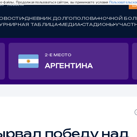
e-файлы. Продолжая пользоваться сайтом, вы принимаете условия
Пользовательско
ЮЗ
НОВОСТИ
ОВОСТИ
ДНЕВНИК ДОЛГОПОЛОВА
НОЧНОЙ БО
УРНИРНАЯ ТАБЛИЦА
МЕДИА
СТАДИОНЫ
УЧАСТ
2-Е МЕСТО
АРГЕНТИНА
вырвал победу над