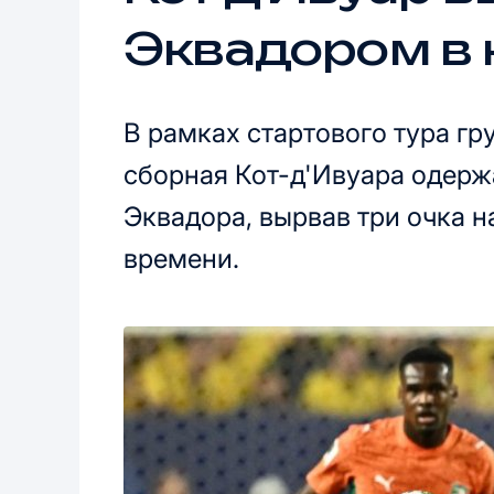
Эквадором в 
В рамках стартового тура гр
сборная Кот-д'Ивуара одер
Эквадора, вырвав три очка 
времени.