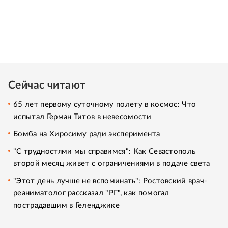
Сейчас читают
65 лет первому суточному полету в космос: Что
испытал Герман Титов в невесомости
Бомба на Хиросиму ради эксперимента
"С трудностями мы справимся": Как Севастополь
второй месяц живет с ограничениями в подаче света
"Этот день лучше не вспоминать": Ростовский врач-
реаниматолог рассказал "РГ", как помогал
пострадавшим в Геленджике