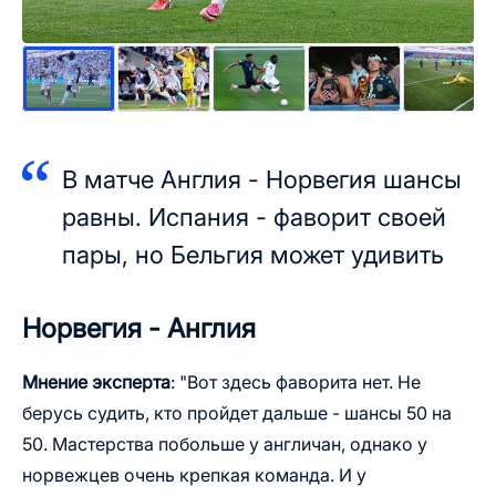
В матче Англия - Норвегия шансы
равны. Испания - фаворит своей
пары, но Бельгия может удивить
Норвегия - Англия
Мнение эксперта
: "Вот здесь фаворита нет. Не
берусь судить, кто пройдет дальше - шансы 50 на
50. Мастерства побольше у англичан, однако у
норвежцев очень крепкая команда. И у