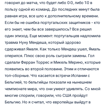
говорил до матча, что будет либо 0:0, либо 1:0 в
пользу одной из команд. До последних минут была
равная игра, все шло к дополнительному времени.
Если бы не ошибка португальских защитников - кто
его знает, чем бы все завершилось? Все решил
один эпизод. Еще момент: португальцев надломила
травма Нуну Мендеша, который здорово
сдерживал Ямаля. Как только Мендеш ушел, Ямаль
оперился. Плюс свою роль сыграли замены. Гол
сделали Ферран Торрес и Микель Мерино, которые
появились во второй половине. Этим и отличаются
топ-сборные. Что касается встречи Испании с
Бельгией, то бельгийцы показали на нынешнем
чемпионате мира, что они умеют удивлять. Со мной
многие спорили, говорили, что США пройдут
Бельгию. Но я считал, что европейцы выйдут в