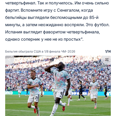
четвертьфинал. Так и получилось. Им очень сильно
фартит. Вспомните игру с Сенегалом, когда
бельгийцы выглядели беспомощными до 85-й
минуты, а затем неожиданно воспряли. Это футбол.
Испания выглядит фаворитом четвертьфинала,
однако соперник у нее не из простых".
Бельгия обыграла США в 1/8 финала ЧМ-2026
1
/
14