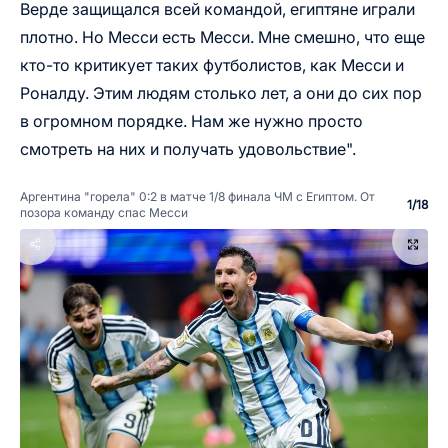
Верде защищался всей командой, египтяне играли
плотно. Но Месси есть Месси. Мне смешно, что еще
кто-то критикует таких футболистов, как Месси и
Роналду. Этим людям столько лет, а они до сих пор
в огромном порядке. Нам же нужно просто
смотреть на них и получать удовольствие".
Аргентина "горела" 0:2 в матче 1/8 финала ЧМ с Египтом. От
1
/
18
позора команду спас Месси