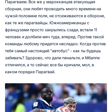
Парагваем. Все же у марокканцев атакующая
сборная, они любят проводить много времени на
чужой половине поля, не отсиживаются в обороне,
как те же парагвайцы. Южноамериканцы с
французами просто закрылись сзади, встали 11
человек и долбили мяч туда, вперед. Против такой
команды любому придется несладко. Когда против
тебя самый настоящий "автобус" - как ты будешь
забивать? Здорово, что дали пенальти, и Мбаппе
отличился, а то сейчас все бы кричали, мол, в
каком порядке Парагвай.