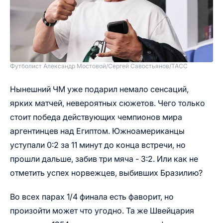
Футболист Александр Мостовой
/
Сергей Савостьянов/ТАСС
Нынешний ЧМ уже подарил немало сенсаций,
ярких матчей, невероятных сюжетов. Чего только
стоит победа действующих чемпионов мира
аргентинцев над Египтом. Южноамериканцы
уступали 0:2 за 11 минут до конца встречи, но
прошли дальше, забив три мяча - 3:2. Или как не
отметить успех норвежцев, выбивших Бразилию?
Во всех парах 1/4 финала есть фаворит, но
произойти может что угодно. Та же Швейцария