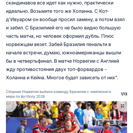
скандинавов все идет как нужно, практически
идеально. Возьмите того же Холанна. С Кот-
д'Ивуаром он вообще просил замену, а потом взял
и забил. С Бразилией его не было видно большую
часть матча, но человек оформил дубль. Плюс
норвежцам везет. Забей Бразилия пенальти в
начале встречи, думаю, южноамериканцы вышли
бы в четвертьфинал. В матче Норвегии с Англией
жду противостояния двух топ-форвардов -
Холанна и Кейна. Многое будет зависеть от них".
Сборная Норвегии выбила команду Бразилии с чемпионата
1
/
13
мира по футболу 2026