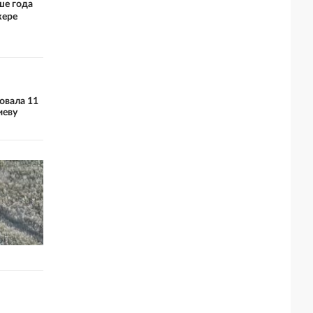
ше года
кере
овала 11
иеву