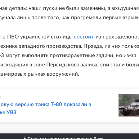
ая деталь: наши пуски не были замечены, а воздушная
вучала лишь после того, как прогремели первые взрыв
что ПВО украинской столицы
состоит
из трех эшелонов
технике западного производства. Правда, из них только 
-3 могут выполнять противоракетные задачи, но из-за
исходящих в зоне Персидского залива, они стали бол
а мировых рынках вооружений.
Е
овую версию танка Т-80 показали в
ке УВЗ