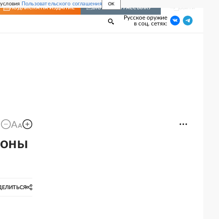
 условия
Пользовательского соглашения
OK
Войти
ПОДПИСКА
НА ИЗДАНИЕ
ВКЛЮЧИТЬ РАССЫЛКУ
Русское оружие
в соц. сетях:
роны
ДЕЛИТЬСЯ