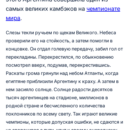
самых великих камбэков на
чемпионате
мира
.
Слезы текли ручьем по щекам Великого. Небеса
проверили его на стойкость, а затем помогли в
концовке. Он отдал голевую передачу, забил гол от
перекладины. Перекрестился, по обыкновению
посмотрел вверх, подумав, перекрестившись.
Раскаты грома грянули над небом Атланты, когда
египтяне приблизили Аргентину к краху. А затем в
нем засияло солнце. Солнце радости десятков
тысяч аргентинцев на стадионе, миллионов в
родной стране и бесчисленного количества
поклонников по всему свету. Так играют великие
чемпионы, которые допуская ошибки, не сдаются и