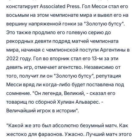
констатирует Associated Press. Гол Месси стал его
восьмым на этом чемпионате мира и вывел его на
вершину напряженной гонки за "Золотую бутсу".
Это также продлило его голевую серию до
рекордных девяти подряд матчей чемпионата
мира, начиная с чемпионской поступи Аргентины в
2022 году. Гол во вторник стал его 13-м за эти
девять игр, отмечает агентство. Независимо от
того, получит ли он "Золотую бутсу", репутация
Месси вряд ли когда-либо будет поставлена под
сомнение. "Он легенда, Великий, - сказал его
товарищ по сборной Хулиан Альварес. -
Величайший игрок в истории".
"Какой же это был абсолютно безумный матч. Как
жестоко для фараонов. Ужасно. Лучший матч этого