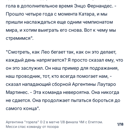
гола в дополнительное время Энцо Фернандес. -
Прошло четыре года с момента Катара, и мы
пришли наслаждаться еще одним чемпионатом
мира, и хотим выиграть его снова. Вот к чему мы
стремимся".
"Смотреть, как Лео бегает так, как он это делает,
каждый день напрягается? Я просто сказал ему, что
он это заслужил. Он наш пример для подражания,
наш проводник, тот, кто всегда помогает нам, -
сказал нападающий сборной Аргентины Лаутаро
Мартинес. - Эта команда невероятна. Она никогда
не сдается. Она продолжает пытаться бороться до
самого конца".
Аргентина "горела" 0:2 в матче 1/8 финала ЧМ с Египтом.
1
/
18
Месси спас команду от позора