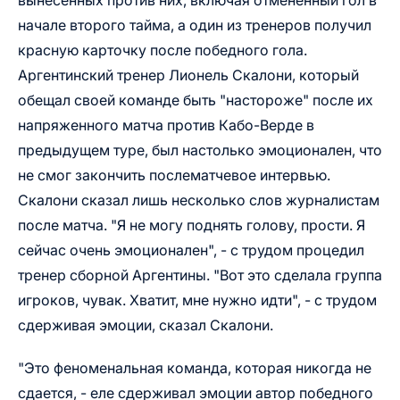
вынесенных против них, включая отмененный гол в
начале второго тайма, а один из тренеров получил
красную карточку после победного гола.
Аргентинский тренер Лионель Скалони, который
обещал своей команде быть "настороже" после их
напряженного матча против Кабо-Верде в
предыдущем туре, был настолько эмоционален, что
не смог закончить послематчевое интервью.
Скалони сказал лишь несколько слов журналистам
после матча. "Я не могу поднять голову, прости. Я
сейчас очень эмоционален", - с трудом процедил
тренер сборной Аргентины. "Вот это сделала группа
игроков, чувак. Хватит, мне нужно идти", - с трудом
сдерживая эмоции, сказал Скалони.
"Это феноменальная команда, которая никогда не
сдается, - еле сдерживал эмоции автор победного