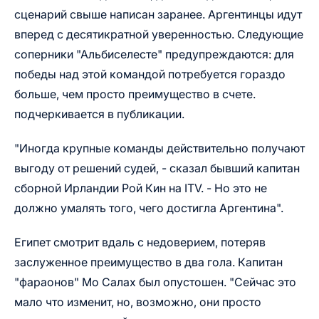
сценарий свыше написан заранее. Аргентинцы идут
вперед с десятикратной уверенностью. Следующие
соперники "Альбиселесте" предупреждаются: для
победы над этой командой потребуется гораздо
больше, чем просто преимущество в счете.
подчеркивается в публикации.
"Иногда крупные команды действительно получают
выгоду от решений судей, - сказал бывший капитан
сборной Ирландии Рой Кин на ITV. - Но это не
должно умалять того, чего достигла Аргентина".
Египет смотрит вдаль с недоверием, потеряв
заслуженное преимущество в два гола. Капитан
"фараонов" Мо Салах был опустошен. "Сейчас это
мало что изменит, но, возможно, они просто