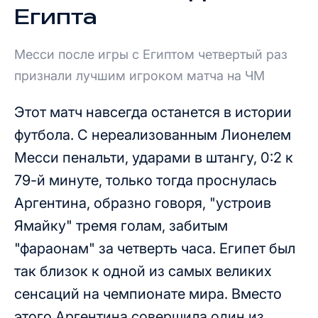
Египта
Месси после игры с Египтом четвертый раз
признали лучшим игроком матча на ЧМ
Этот матч навсегда останется в истории
футбола. С нереализованным Лионелем
Месси пенальти, ударами в штангу, 0:2 к
79-й минуте, только тогда проснулась
Аргентина, образно говоря, "устроив
Ямайку" тремя голам, забитым
"фараонам" за четверть часа. Египет был
так близок к одной из самых великих
сенсаций на чемпионате мира. Вместо
этого Аргентина совершила один из