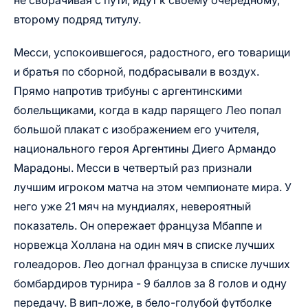
не сворачивая с пути, идут к своему очередному,
второму подряд титулу.
Месси, успокоившегося, радостного, его товарищи
и братья по сборной, подбрасывали в воздух.
Прямо напротив трибуны с аргентинскими
болельщиками, когда в кадр парящего Лео попал
большой плакат с изображением его учителя,
национального героя Аргентины Диего Армандо
Марадоны. Месси в четвертый раз признали
лучшим игроком матча на этом чемпионате мира. У
него уже 21 мяч на мундиалях, невероятный
показатель. Он опережает француза Мбаппе и
норвежца Холлана на один мяч в списке лучших
голеадоров. Лео догнал француза в списке лучших
бомбардиров турнира - 9 баллов за 8 голов и одну
передачу. В вип-ложе, в бело-голубой футболке