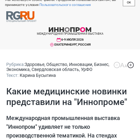
OK
принимаете условия
Пользовательского соглашения
СПЕЦИАЛЬНЫЙ ПРОЕКТ
МЕЖДУНАРОДНАЯ ПРОМЫШЛЕННАЯ ВЫСТАВКА
6-9 ИЮЛЯ 2026
ЕКАТЕРИНБУРГ, РОССИЯ
Рубрика:
Здоровье
,
Общество
,
Инновации
,
Бизнес
,
Экономика
,
Свердловская область
,
УрФО
Текст:
Карина Бусыгина
Какие медицинские новинки
представили на "Иннопроме"
Международная промышленная выставка
"Иннопром" удивляет не только
производственной тематикой. На стендах