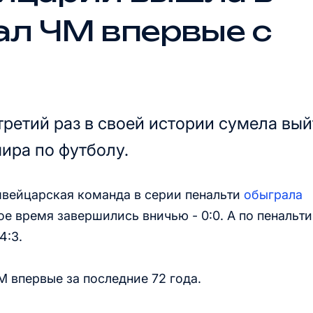
л ЧМ впервые с
ретий раз в своей истории сумела вый
ира по футболу.
швейцарская команда в серии пенальти
обыграла
е время завершились вничью - 0:0. А по пенальти
4:3.
 впервые за последние 72 года.