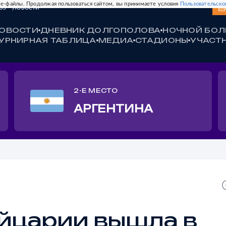
e-файлы. Продолжая пользоваться сайтом, вы принимаете условия
Пользовательско
ЮЗ
НОВОСТИ
ОВОСТИ
ДНЕВНИК ДОЛГОПОЛОВА
НОЧНОЙ БО
УРНИРНАЯ ТАБЛИЦА
МЕДИА
СТАДИОНЫ
УЧАСТ
2-Е МЕСТО
АРГЕНТИНА
йцарии вышла в