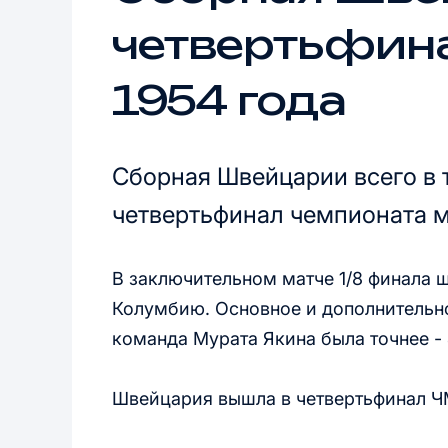
четвертьфина
1954 года
Сборная Швейцарии всего в т
четвертьфинал чемпионата м
В заключительном матче 1/8 финала 
Колумбию. Основное и дополнительно
команда Мурата Якина была точнее - 
Швейцария вышла в четвертьфинал ЧМ