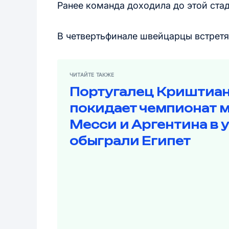
Ранее команда доходила до этой стади
В четвертьфинале швейцарцы встретя
ЧИТАЙТЕ ТАКЖЕ
Португалец Криштиан
покидает чемпионат м
Месси и Аргентина в 
обыграли Египет