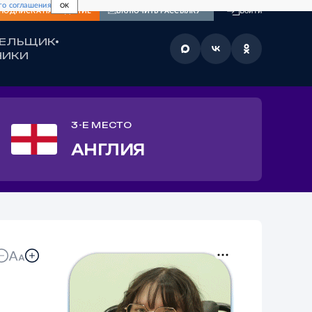
го соглашения
OK
Войти
ПОДПИСКА
НА ИЗДАНИЕ
ВКЛЮЧИТЬ РАССЫЛКУ
ЛЕЛЬЩИК
НИКИ
3-Е МЕСТО
АНГЛИЯ