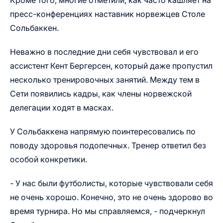
Кроме того, многие отметили, как часто кашляет на
пресс-конференциях наставник норвежцев Столе
Сольбаккен.
Неважно в последние дни себя чувствовал и его
ассистент Кент Бергерсен, который даже пропустил
несколько тренировочных занятий. Между тем в
Сети появились кадры, как члены норвежской
делегации ходят в масках.
У Сольбаккена напрямую поинтересовались по
поводу здоровья подопечных. Тренер ответил без
особой конкретики.
- У нас были футболисты, которые чувствовали себя
не очень хорошо. Конечно, это не очень здорово во
время турнира. Но мы справляемся, - подчеркнул