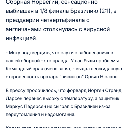
Сборная Норвегии, сенсационно
выбившая в 1/8 финала Бразилию (2:1), в
преддверии четвертьфинала с
англичанами столкнулась с вирусной
инфекцией.
- Могу подтвердить, что слухи о заболеваниях в
нашей сборной - это правда. У нас были проблемы.
Командный врач очень занят, - выдал неожиданную
откровенность вратарь "викингов" Орьян Нюланн.
В прессу просочилось, что форвард Йорген Странд
Ларсен перенес высокую температуру, а защитник
Маркус Педерсен не сыграл с Бразилией из-за
переутомления и недомогания.