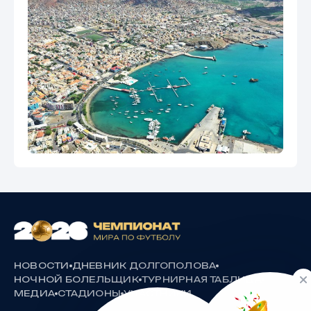
НОВОСТИ
ДНЕВНИК ДОЛГОПОЛОВА
НОЧНОЙ БОЛЕЛЬЩИК
ТУРНИРНАЯ ТАБЛИЦА
МЕДИА
СТАДИОНЫ
УЧАСТНИКИ