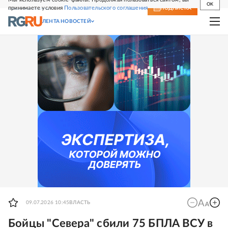
OK
принимаете условия
Пользовательского соглашения
СВЕЖИЙ НОМЕР
ПОДПИСКА
ЛЕНТА НОВОСТЕЙ
09.07.2026 10:45
ВЛАСТЬ
Бойцы "Севера" сбили 75 БПЛА ВСУ в