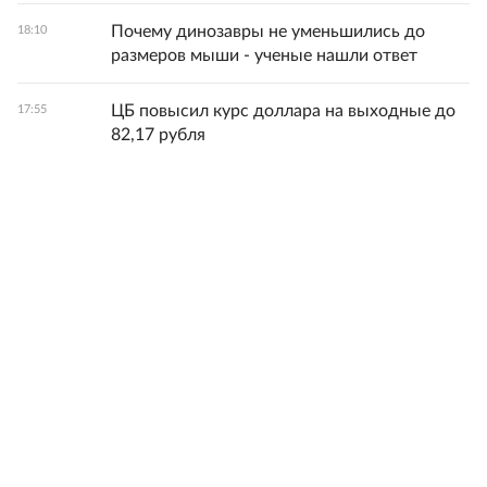
Почему динозавры не уменьшились до
18:10
размеров мыши - ученые нашли ответ
ЦБ повысил курс доллара на выходные до
17:55
82,17 рубля