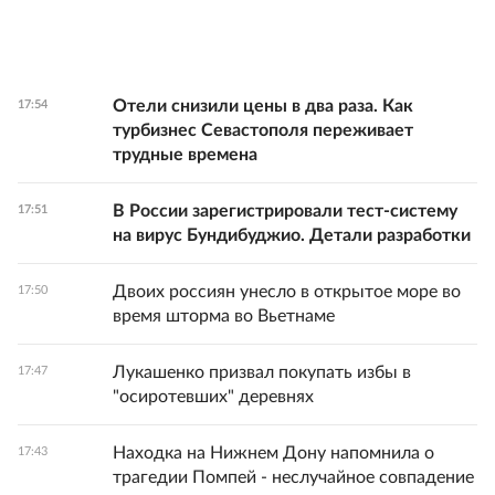
Отели снизили цены в два раза. Как
17:54
турбизнес Севастополя переживает
трудные времена
В России зарегистрировали тест-систему
17:51
на вирус Бундибуджио. Детали разработки
Двоих россиян унесло в открытое море во
17:50
время шторма во Вьетнаме
Лукашенко призвал покупать избы в
17:47
"осиротевших" деревнях
Находка на Нижнем Дону напомнила о
17:43
трагедии Помпей - неслучайное совпадение