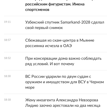
российским фигуристам. Имена
спортсменов
Узбекский спутник Samarkand-2028 сделал
19:11
свой первый снимок
Сбежавшая из скам-центра в Мьянме
18:57
россиянка исчезла в ОАЭ
При консервации дома важно соблюдать
18:52
ряд условий. И вот почему
ВС России ударили по двум судам с
18:30
оружием и имуществом для ВСУ в Черном
море
Жену иноагента Александра Невзорова
18:18
Лидию заочно арестовали на два месяца