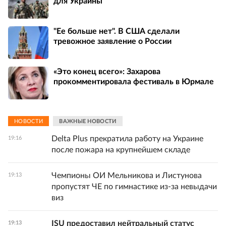
для Украины
"Ее больше нет". В США сделали
тревожное заявление о России
«Это конец всего»: Захарова
прокомментировала фестиваль в Юрмале
НОВОСТИ
ВАЖНЫЕ НОВОСТИ
Delta Plus прекратила работу на Украине
19:16
после пожара на крупнейшем складе
Чемпионы ОИ Мельникова и Листунова
19:13
пропустят ЧЕ по гимнастике из-за невыдачи
виз
ISU предоставил нейтральный статус
19:13