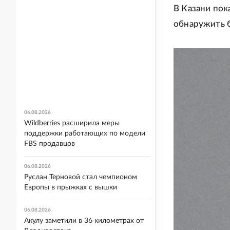
В Казани пок
обнаружить б
06.08.2026
Wildberries расширила меры
поддержки работающих по модели
FBS продавцов
06.08.2026
Руслан Терновой стал чемпионом
Европы в прыжках с вышки
06.08.2026
Акулу заметили в 36 километрах от