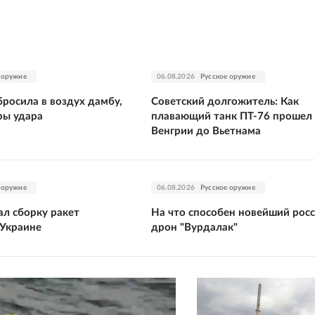
 оружие
06.08.2026
Русское оружие
росила в воздух дамбу,
Советский долгожитель: Как
ры удара
плавающий танк ПТ-76 прошел
Венгрии до Вьетнама
 оружие
06.08.2026
Русское оружие
ал сборку ракет
На что способен новейший рос
 Украине
дрон "Вурдалак"