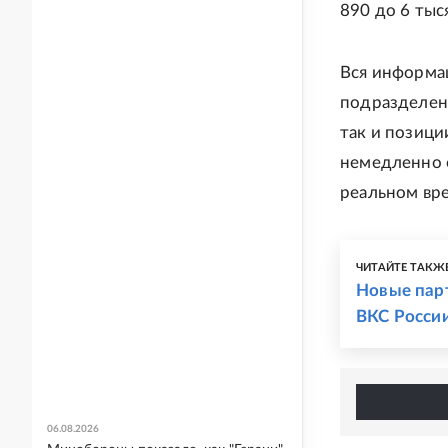
890 до 6 тыс
Вся информа
подразделени
так и позици
немедленно 
реальном вр
ЧИТАЙТЕ ТАКЖ
Новые пар
ВКС Росси
06.08.2026