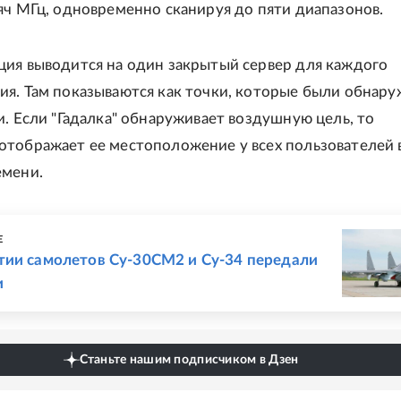
яч МГц, одновременно сканируя до пяти диапазонов.
ция выводится на один закрытый сервер для каждого
я. Там показываются как точки, которые были обнару
и. Если "Гадалка" обнаруживает воздушную цель, то
отображает ее местоположение у всех пользователей 
емени.
Е
тии самолетов Су-30СМ2 и Су-34 передали
и
Станьте нашим подписчиком в Дзен