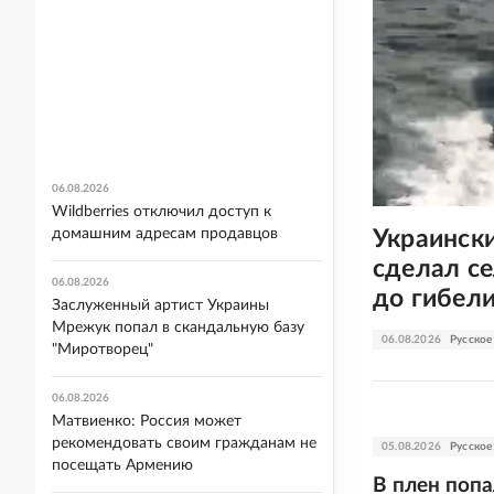
06.08.2026
Wildberries отключил доступ к
Украинск
домашним адресам продавцов
сделал се
06.08.2026
до гибел
Заслуженный артист Украины
Мрежук попал в скандальную базу
06.08.2026
Русское
"Миротворец"
06.08.2026
Матвиенко: Россия может
рекомендовать своим гражданам не
05.08.2026
Русское
посещать Армению
В плен поп