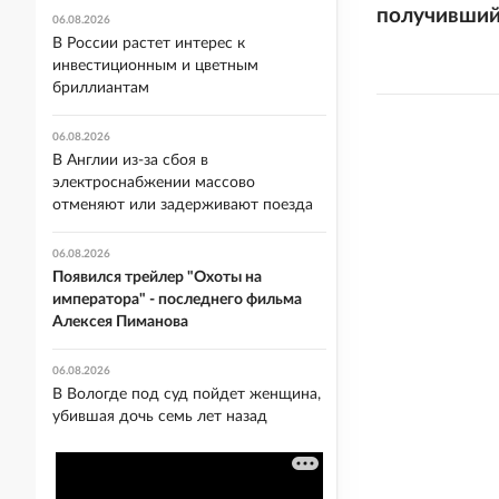
получивший
06.08.2026
В России растет интерес к
инвестиционным и цветным
бриллиантам
06.08.2026
В Англии из-за сбоя в
электроснабжении массово
отменяют или задерживают поезда
06.08.2026
Появился трейлер "Охоты на
императора" - последнего фильма
Алексея Пиманова
06.08.2026
В Вологде под суд пойдет женщина,
убившая дочь семь лет назад