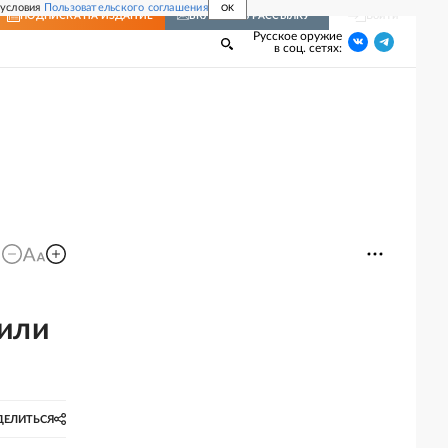
 условия
Пользовательского соглашения
OK
Войти
ПОДПИСКА
НА ИЗДАНИЕ
ВКЛЮЧИТЬ РАССЫЛКУ
Русское оружие
в соц. сетях:
или
ДЕЛИТЬСЯ