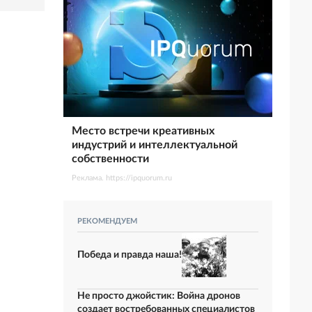
Место встречи креативных
индустрий и интеллектуальной
собственности
Реклама. https://ipquorum.ru
РЕКОМЕНДУЕМ
Победа и правда наша!
Не просто джойстик: Война дронов
создает востребованных специалистов