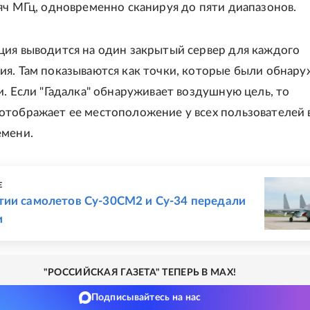
яч МГц, одновременно сканируя до пяти диапазонов.
ция выводится на один закрытый сервер для каждого
я. Там показываются как точки, которые были обнару
и. Если "Гадалка" обнаруживает воздушную цель, то
отображает ее местоположение у всех пользователей 
емени.
Е
тии самолетов Су-30СМ2 и Су-34 передали
и
"РОССИЙСКАЯ ГАЗЕТА" ТЕПЕРЬ В MAX!
Подписывайтесь на нас