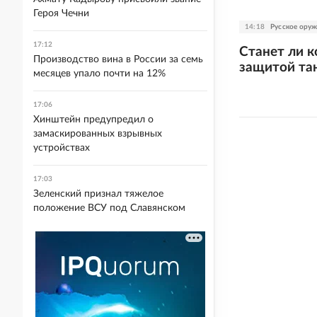
Героя Чечни
14:18
Русское ору
17:12
Станет ли к
Производство вина в России за семь
защитой та
месяцев упало почти на 12%
17:06
Хинштейн предупредил о
замаскированных взрывных
устройствах
17:03
Зеленский признал тяжелое
положение ВСУ под Славянском