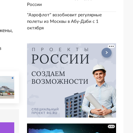
России
"Аэрофлот" возобновит регулярные
полеты из Москвы в Абу-Даби с 1
октября
жены,
в