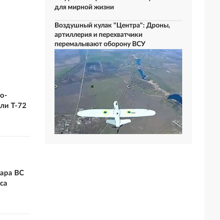
для мирной жизни
Воздушный кулак "Центра": Дроны,
артиллерия и перехватчики
перемалывают оборону ВСУ
о-
ли Т-72
дара ВС
са