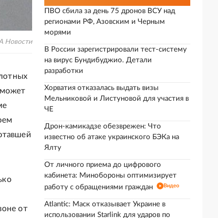
ПВО сбила за день 75 дронов ВСУ над
регионами РФ, Азовским и Черным
морями
А Новости
В России зарегистрировали тест-систему
на вирус Бундибуджио. Детали
разработки
лотных
Хорватия отказалась выдать визы
 может
Мельниковой и Листуновой для участия в
ме
ЧЕ
оем
Дрон-камикадзе обезврежен: Что
ботавшей
известно об атаке украинского БЭКа на
Ялту
От личного приема до цифрового
кабинета: Минобороны оптимизирует
ько
Видео
работу с обращениями граждан
Atlantic: Маск отказывает Украине в
зоне от
использовании Starlink для ударов по