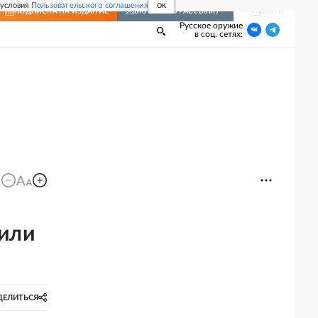
 условия
Пользовательского соглашения
OK
Войти
ПОДПИСКА
НА ИЗДАНИЕ
ВКЛЮЧИТЬ РАССЫЛКУ
Русское оружие
в соц. сетях:
или
ДЕЛИТЬСЯ