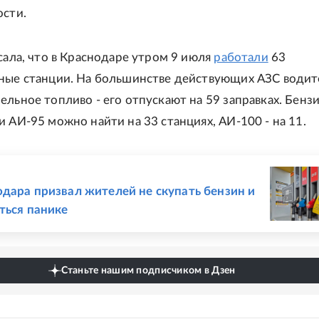
ости.
исала, что в Краснодаре утром 9 июля
работали
63
ные станции. На большинстве действующих АЗС води
ельное топливо - его отпускают на 59 заправках. Бенз
и АИ-95 можно найти на 33 станциях, АИ-100 - на 11.
Е
дара призвал жителей не скупать бензин и
ться панике
Станьте нашим подписчиком в Дзен