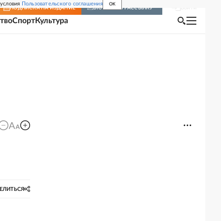
 условия
Пользовательского соглашения
OK
Войти
ПОДПИСКА
НА ИЗДАНИЕ
ВКЛЮЧИТЬ РАССЫЛКУ
тво
Спорт
Культура
ЕЛИТЬСЯ