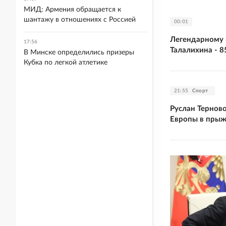
МИД: Армения обращается к
шантажу в отношениях с Россией
00:01
Легендарному 
17:56
Талалихина - 8
В Минске определились призеры
Кубка по легкой атлетике
21:55
Спорт
Руслан Тернов
Европы в прыж