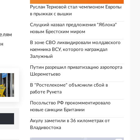
Руслан Терновой стал чемпионом Европы
в прыжках с вышки
Слуцкий назвал предложения "Яблока"
новым Брестским миром
телям
В зоне СВО ликвидировали молдавского
ин
наемника ВСУ, которого награждал
Залужный
Путин разрешил приватизацию аэропорта
Шереметьево
В "Ростелекоме" объяснили сбой в
работе Рунета
Посольство РФ прокомментировало
новые санкции Британии
Акулу заметили в 36 километрах от
Владивостока