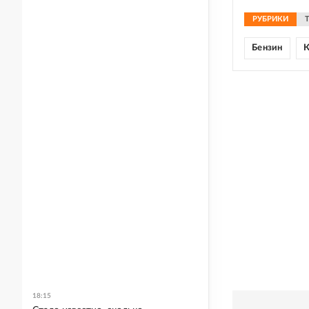
РУБРИКИ
Бензин
К
18:15