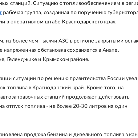
ных станций. Ситуацию с топливообеспечением в реги
т
рабочая группа, созданная по поручению губернатор
и в оперативном штабе Краснодарского края.
м, из более чем тысячи АЗС в регионе закрытыми оста
е напряженная обстановка сохраняется в Анапе,
е, Геленджике и Крымском районе.
ации ситуации по решению правительства России уве
ок топлива в Краснодарский край. Кроме того, на
автозаправочных станций продолжает действовать
на отпуск топлива - не более 20-30 литров на один
ановлена продажа бензина и дизельного топлива в ка