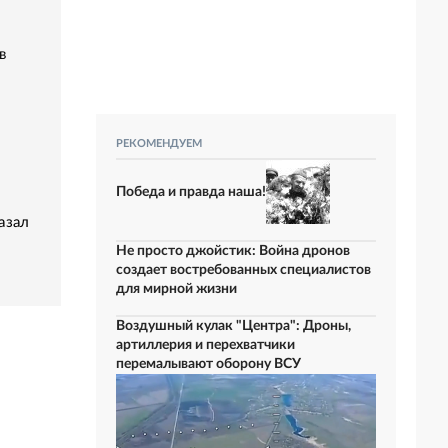
в
РЕКОМЕНДУЕМ
Победа и правда наша!
азал
Не просто джойстик: Война дронов
создает востребованных специалистов
для мирной жизни
Воздушный кулак "Центра": Дроны,
артиллерия и перехватчики
перемалывают оборону ВСУ