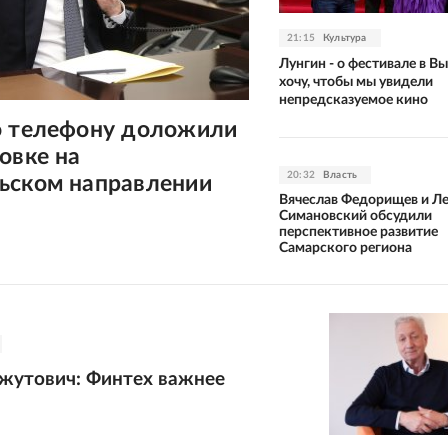
21:15
Культура
Лунгин - о фестивале в Вы
хочу, чтобы мы увидели
непредсказуемое кино
о телефону доложили
овке на
20:32
Власть
ьском направлении
Вячеслав Федорищев и Л
Симановский обсудили
перспективное развитие
Самарского региона
жутович: Финтех важнее