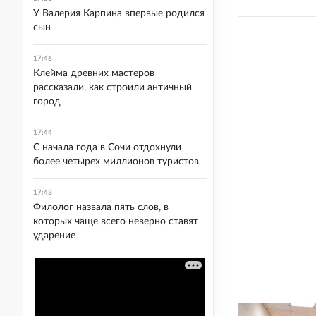
У Валерия Карпина впервые родился
сын
17:46
Клейма древних мастеров
рассказали, как строили античный
город
17:44
С начала года в Сочи отдохнули
более четырех миллионов туристов
17:43
Филолог назвала пять слов, в
которых чаще всего неверно ставят
ударение