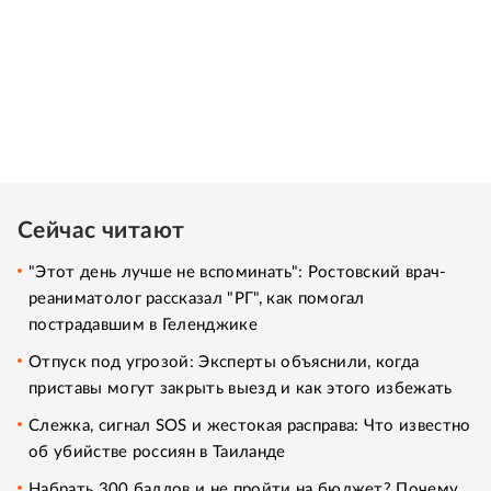
Сейчас читают
"Этот день лучше не вспоминать": Ростовский врач-
реаниматолог рассказал "РГ", как помогал
пострадавшим в Геленджике
Отпуск под угрозой: Эксперты объяснили, когда
приставы могут закрыть выезд и как этого избежать
Слежка, сигнал SOS и жестокая расправа: Что известно
об убийстве россиян в Таиланде
Набрать 300 баллов и не пройти на бюджет? Почему