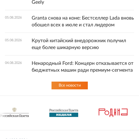
Geely
Granta снова на коне: Бестселлер Lada вновь
05.08.2026
обошел всех в июле и стал лидером
Крутой китайский внедорожник получил
05.08.2026
еще более шикарную версию
Ненародный Ford: Концерн отказывается от
04.08.2026
бюджетных машин ради премиум-сегмента
Все новости