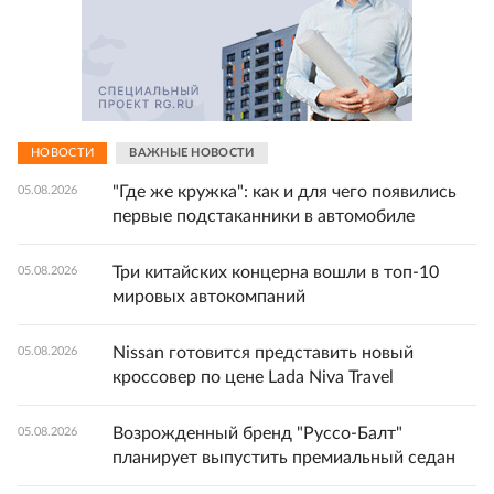
НОВОСТИ
ВАЖНЫЕ НОВОСТИ
"Где же кружка": как и для чего появились
05.08.2026
первые подстаканники в автомобиле
Три китайских концерна вошли в топ-10
05.08.2026
мировых автокомпаний
Nissan готовится представить новый
05.08.2026
кроссовер по цене Lada Niva Travel
Возрожденный бренд "Руссо-Балт"
05.08.2026
планирует выпустить премиальный седан