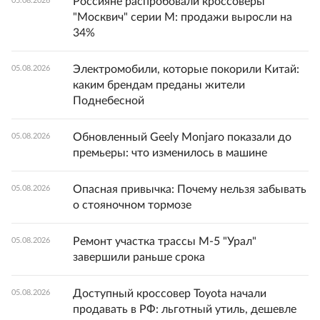
Россияне распробовали кроссоверы
05.08.2026
"Москвич" серии М: продажи выросли на
34%
Электромобили, которые покорили Китай:
05.08.2026
каким брендам преданы жители
Поднебесной
Обновленный Geely Monjaro показали до
05.08.2026
премьеры: что изменилось в машине
Опасная привычка: Почему нельзя забывать
05.08.2026
о стояночном тормозе
Ремонт участка трассы М-5 "Урал"
05.08.2026
завершили раньше срока
Доступный кроссовер Toyota начали
05.08.2026
продавать в РФ: льготный утиль, дешевле