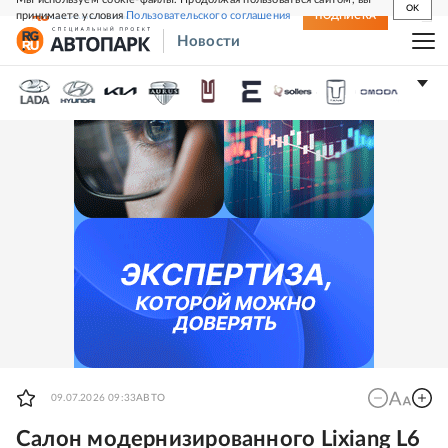
OK
принимаете условия
Пользовательского соглашения
СВЕЖИЙ НОМЕР
ПОДПИСКА
Новости
09.07.2026 09:33
АВТО
Салон модернизированного Lixiang L6