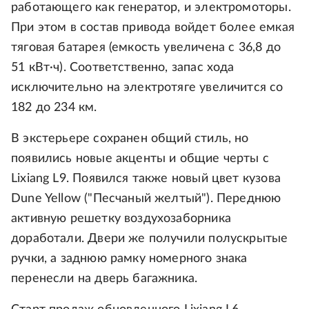
работающего как генератор, и электромоторы.
При этом в состав привода войдет более емкая
тяговая батарея (емкость увеличена с 36,8 до
51 кВт·ч). Соответственно, запас хода
исключительно на электротяге увеличится со
182 до 234 км.
В экстерьере сохранен общий стиль, но
появились новые акценты и общие черты с
Lixiang L9. Появился также новый цвет кузова
Dune Yellow ("Песчаный желтый"). Переднюю
активную решетку воздухозаборника
доработали. Двери же получили полускрытые
ручки, а заднюю рамку номерного знака
перенесли на дверь багажника.