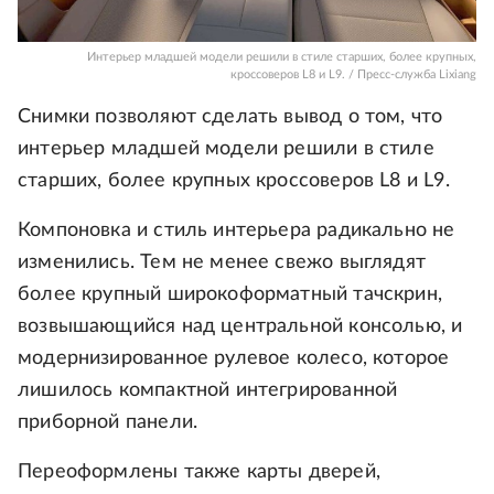
Интерьер младшей модели решили в стиле старших, более крупных,
кроссоверов L8 и L9. / Пресс-служба Lixiang
Снимки позволяют сделать вывод о том, что
интерьер младшей модели решили в стиле
старших, более крупных кроссоверов L8 и L9.
Компоновка и стиль интерьера радикально не
изменились. Тем не менее свежо выглядят
более крупный широкоформатный тачскрин,
возвышающийся над центральной консолью, и
модернизированное рулевое колесо, которое
лишилось компактной интегрированной
приборной панели.
Переоформлены также карты дверей,