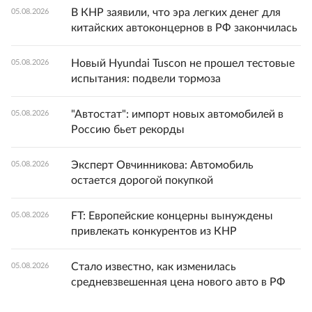
В КНР заявили, что эра легких денег для
05.08.2026
китайских автоконцернов в РФ закончилась
Новый Hyundai Tuscon не прошел тестовые
05.08.2026
испытания: подвели тормоза
"Автостат": импорт новых автомобилей в
05.08.2026
Россию бьет рекорды
Эксперт Овчинникова: Автомобиль
05.08.2026
остается дорогой покупкой
FT: Европейские концерны вынуждены
05.08.2026
привлекать конкурентов из КНР
Стало известно, как изменилась
05.08.2026
средневзвешенная цена нового авто в РФ