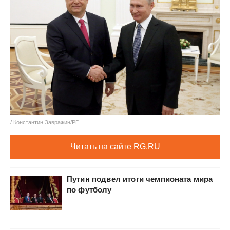
/ Константин Завражин/РГ
Читать на сайте RG.RU
Путин подвел итоги чемпионата мира
по футболу