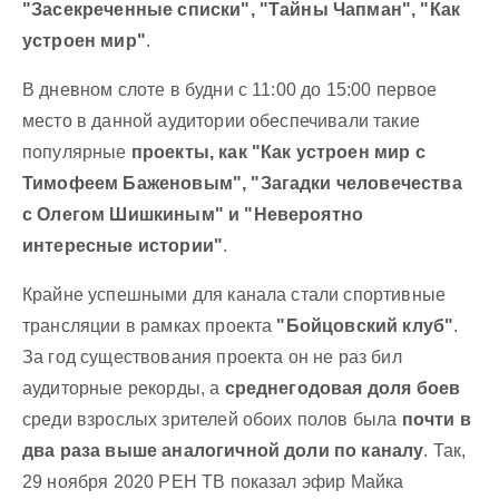
"Засекреченные списки", "Тайны Чапман", "Как
устроен мир"
.
В дневном слоте в будни с 11:00 до 15:00 первое
место в данной аудитории обеспечивали такие
популярные
проекты, как "Как устроен мир с
Тимофеем Баженовым", "Загадки человечества
с Олегом Шишкиным" и "Невероятно
интересные истории"
.
Крайне успешными для канала стали спортивные
трансляции в рамках проекта
"Бойцовский клуб"
.
За год существования проекта он не раз бил
аудиторные рекорды, а
среднегодовая доля боев
среди взрослых зрителей обоих полов была
почти в
два раза выше аналогичной доли по каналу
. Так,
29 ноября 2020 РЕН ТВ показал эфир Майка