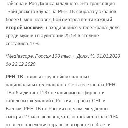
Тайсона и Роя Джонса-младшего. Эта трансляция
"Бойцовского клуба" на РЕН ТВ собрала у экранов
более 6 млн человек, бой смотрел почти
каждый
второй москвич
, находившийся у телеэкрана: доля
среди мужчин в аудитории 25-54 в столице
составила 47%.
*Mediascope, Россия 100 тыс.+, Доля, %, 01.01.2020
до 22.12.2020
РЕН ТВ
- один из крупнейших частных
национальных телеканалов. Сеть телеканала РЕН
ТВ объединяет 1137 независимых эфирных и
кабельных компаний в России, странах СНГ и
Балтии. РЕН ТВ по России в целом ежедневно
смотрит 27 млн. человек, что составляет около 20%
от всего населения страны в возрасте от 4 лет и