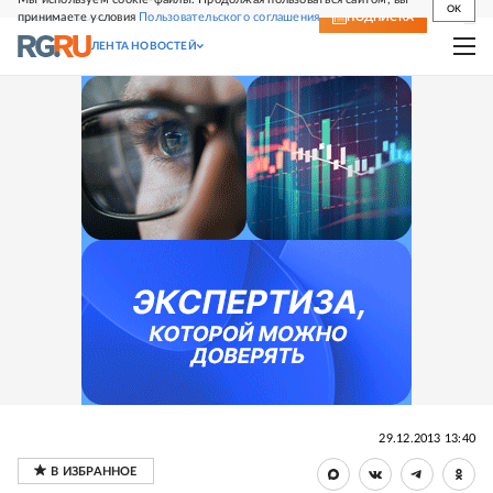
OK
принимаете условия
Пользовательского соглашения
СВЕЖИЙ НОМЕР
ПОДПИСКА
ЛЕНТА НОВОСТЕЙ
29.12.2013 13:40