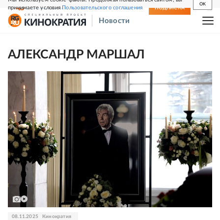
OK
принимаете условия
Пользовательского соглашения
СВЕЖИЙ НОМЕР
ПОДПИСКА
Новости
АЛЕКСАНДР МАРШАЛ
08.11.2025
Кинократия