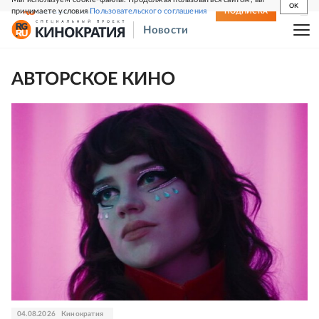
OK
принимаете условия
Пользовательского соглашения
СВЕЖИЙ НОМЕР
ПОДПИСКА
Новости
АВТОРСКОЕ КИНО
04.08.2026
Кинократия