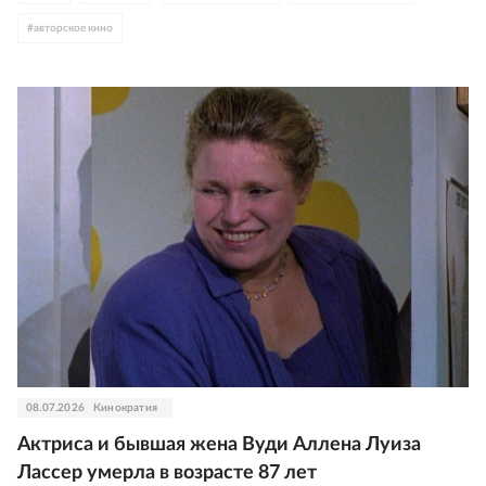
#
авторское кино
08.07.2026
Кинократия
Актриса и бывшая жена Вуди Аллена Луиза
Лассер умерла в возрасте 87 лет