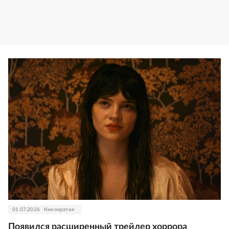
01.07.2026
Кинократия
Появился расширенный трейлер хоррора