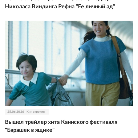
Николаса Виндинга Рефна "Ее личный ад"
25.06.2026
Кинократия
Вышел трейлер хита Каннского фестиваля
"Барашек в ящике"