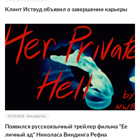
Клинт Иствуд объявил о завершении карьеры
19.05.2026
Кинократия
Появился русскоязычный трейлер фильма "Ее
личный ад" Николаса Виндинга Рефна