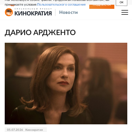
OK
принимаете условия
Пользовательского соглашения
СВЕЖИЙ НОМЕР
ПОДПИСКА
Новости
ДАРИО АРДЖЕНТО
05.07.2026
Кинократия