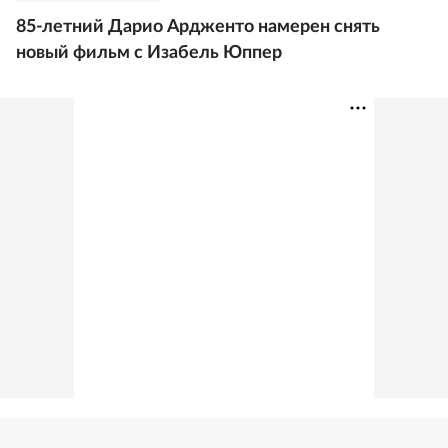
85-летний Дарио Ардженто намерен снять
новый фильм с Изабель Юппер