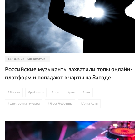
14.10.2025
Кинократия
Российские музыканты захватили топы онлайн-
платформ и попадают в чарты на Западе
#
Россия
#
рейтинги
#
поп
#
рок
#
рэп
#
электронная музыка
#
Люся Чеботина
#
Анна Асти
#
Юлия Савичева
#
интернет
#
Инстасамка
#
Надежда Кадышева
#
Катя Лель
#
Егор Крид
#
Слово пацана