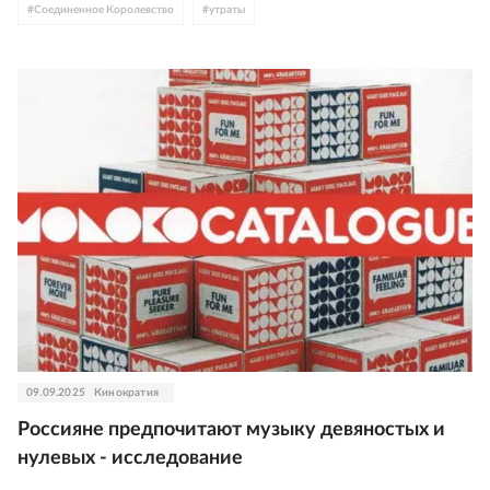
#
Соединенное Королевство
#
утраты
09.09.2025
Кинократия
Россияне предпочитают музыку девяностых и
нулевых - исследование