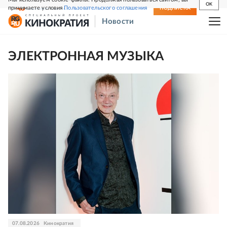
OK
принимаете условия
Пользовательского соглашения
СВЕЖИЙ НОМЕР
ПОДПИСКА
Новости
ЭЛЕКТРОННАЯ МУЗЫКА
07.08.2026
Кинократия