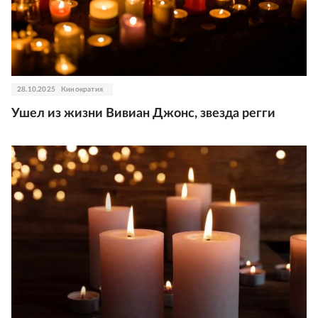
28.10.2025
Кинократия
Ушел из жизни Вивиан Джонс, звезда регги