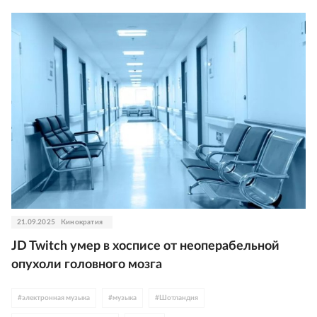
21.09.2025
Кинократия
JD Twitch умер в хосписе от неоперабельной
опухоли головного мозга
#
электронная музыка
#
музыка
#
Шотландия