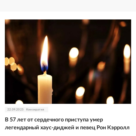
22.09.2025
Кинократия
В 57 лет от сердечного приступа умер
легендарный хаус-диджей и певец Рон Кэрролл