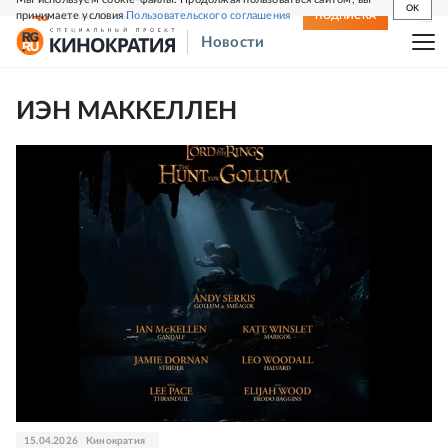
OK
принимаете условия
Пользовательского соглашения
СВЕЖИЙ НОМЕР
ПОДПИСКА
Новости
ИЭН МАККЕЛЛЕН
15.04.2026
Кинократия