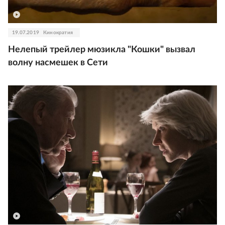
19.07.2019
Кинократия
Нелепый трейлер мюзикла "Кошки" вызвал
волну насмешек в Сети