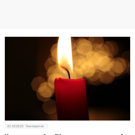
21.10.2025
Кинократия