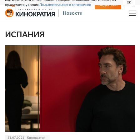
OK
принимаете условия
Пользовательского соглашения
СВЕЖИЙ НОМЕР
ПОДПИСКА
Новости
ИСПАНИЯ
31.07.2026
Кинократия