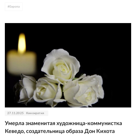
#
Европа
27.11.2025
Кинократия
Умерла знаменитая художница-коммунистка
Кеведо, создательница образа Дон Кихота