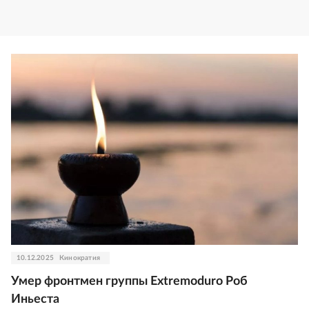
10.12.2025
Кинократия
Умер фронтмен группы Extremoduro Роб
Иньеста