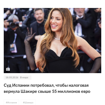
18.05.2026
В мире
Суд Испании потребовал, чтобы налоговая
вернула Шакире свыше 55 миллионов евро
#
Испания
#
Шакира