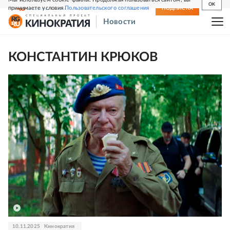
OK
принимаете условия
Пользовательского соглашения
СВЕЖИЙ НОМЕР
ПОДПИСКА
Новости
КОНСТАНТИН КРЮКОВ
10.11.2025
Кинократия