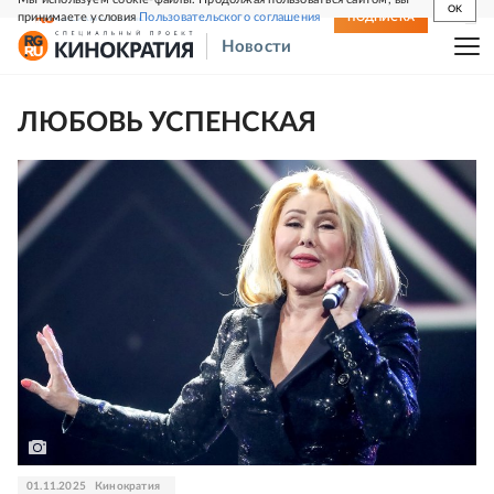
OK
принимаете условия
Пользовательского соглашения
СВЕЖИЙ НОМЕР
ПОДПИСКА
Новости
ЛЮБОВЬ УСПЕНСКАЯ
01.11.2025
Кинократия