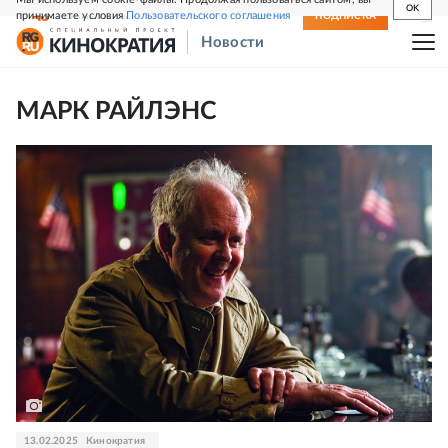
OK
принимаете условия
Пользовательского соглашения
СВЕЖИЙ НОМЕР
ПОДПИСКА
Новости
МАРК РАЙЛЭНС
13.02.2025
Кинократия