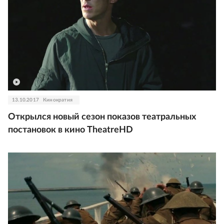
13.10.2017
Кинократия
Открылся новый сезон показов театральных
постановок в кино TheatreHD