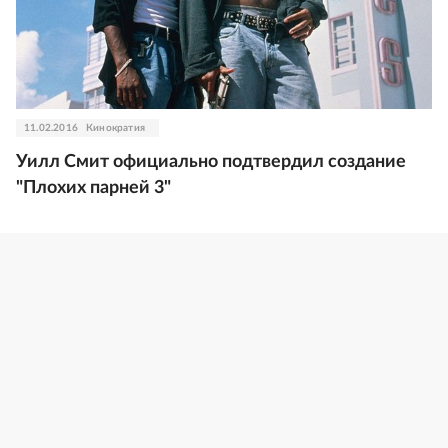
11.02.2016
Кинократия
Уилл Смит официально подтвердил создание
"Плохих парней 3"