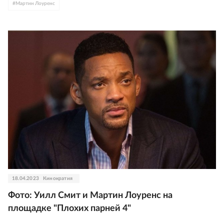
#
Мартин Лоуренс
18.04.2023
Кинократия
Фото: Уилл Смит и Мартин Лоуренс на
площадке "Плохих парней 4"