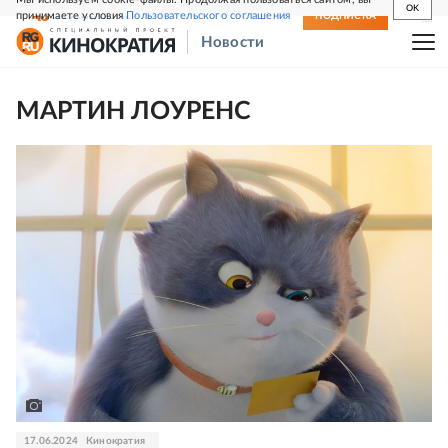
OK
принимаете условия
Пользовательского соглашения
СВЕЖИЙ НОМЕР
ПОДПИСКА
Новости
МАРТИН ЛОУРЕНС
17.06.2024
Кинократия