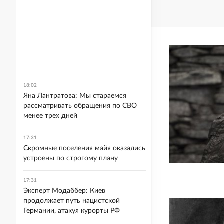
18:02
Яна Лантратова: Мы стараемся
рассматривать обращения по СВО
менее трех дней
17:31
Скромные поселения майя оказались
устроены по строгому плану
17:31
Эксперт Модаббер: Киев
продолжает путь нацистской
Германии, атакуя курорты РФ