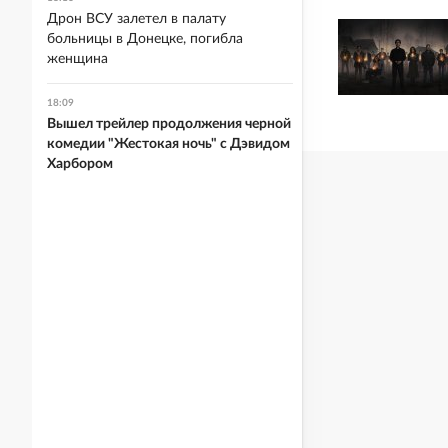
Дрон ВСУ залетел в палату
больницы в Донецке, погибла
женщина
18:09
Вышел трейлер продолжения черной
комедии "Жестокая ночь" с Дэвидом
Харбором