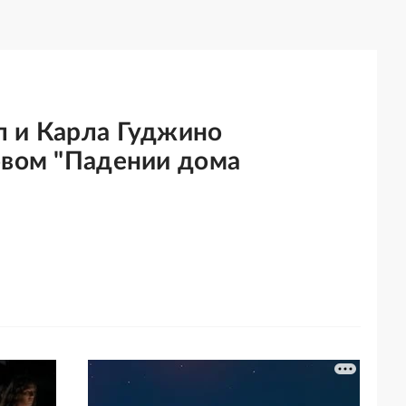
 и Карла Гуджино
овом "Падении дома