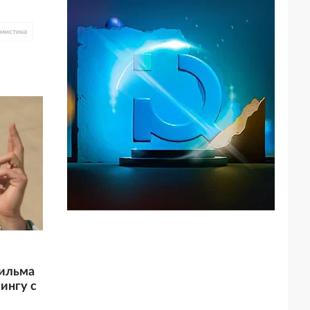
мистика
ильма
ингу с